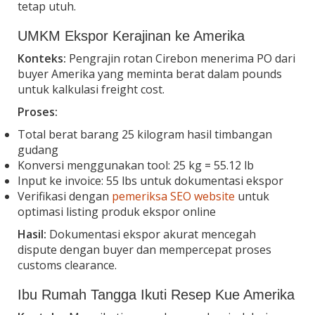
tetap utuh.
UMKM Ekspor Kerajinan ke Amerika
Konteks:
Pengrajin rotan Cirebon menerima PO dari
buyer Amerika yang meminta berat dalam pounds
untuk kalkulasi freight cost.
Proses:
Total berat barang 25 kilogram hasil timbangan
gudang
Konversi menggunakan tool: 25 kg = 55.12 lb
Input ke invoice: 55 lbs untuk dokumentasi ekspor
Verifikasi dengan
pemeriksa SEO website
untuk
optimasi listing produk ekspor online
Hasil:
Dokumentasi ekspor akurat mencegah
dispute dengan buyer dan mempercepat proses
customs clearance.
Ibu Rumah Tangga Ikuti Resep Kue Amerika