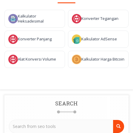
Kalkulator
Konverter Tegangan
Heksadesimal
Konverter Panjang
Kalkulator AdSense
Alat Konversi Volume
Kalkulator Harga Bitcoin
SEARCH