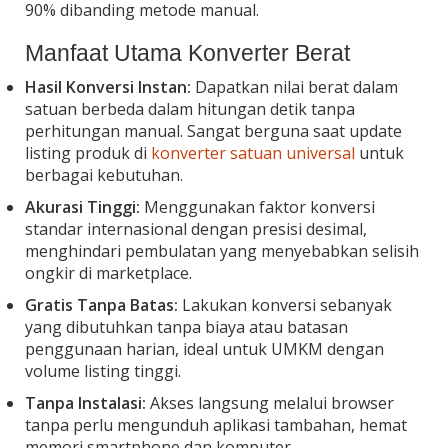
90% dibanding metode manual.
Manfaat Utama Konverter Berat
Hasil Konversi Instan:
Dapatkan nilai berat dalam
satuan berbeda dalam hitungan detik tanpa
perhitungan manual. Sangat berguna saat update
listing produk di
konverter satuan universal
untuk
berbagai kebutuhan.
Akurasi Tinggi:
Menggunakan faktor konversi
standar internasional dengan presisi desimal,
menghindari pembulatan yang menyebabkan selisih
ongkir di marketplace.
Gratis Tanpa Batas:
Lakukan konversi sebanyak
yang dibutuhkan tanpa biaya atau batasan
penggunaan harian, ideal untuk UMKM dengan
volume listing tinggi.
Tanpa Instalasi:
Akses langsung melalui browser
tanpa perlu mengunduh aplikasi tambahan, hemat
memori smartphone dan komputer.