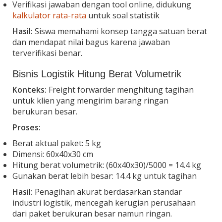
Verifikasi jawaban dengan tool online, didukung
kalkulator rata-rata
untuk soal statistik
Hasil:
Siswa memahami konsep tangga satuan berat
dan mendapat nilai bagus karena jawaban
terverifikasi benar.
Bisnis Logistik Hitung Berat Volumetrik
Konteks:
Freight forwarder menghitung tagihan
untuk klien yang mengirim barang ringan
berukuran besar.
Proses:
Berat aktual paket: 5 kg
Dimensi: 60x40x30 cm
Hitung berat volumetrik: (60x40x30)/5000 = 14.4 kg
Gunakan berat lebih besar: 14.4 kg untuk tagihan
Hasil:
Penagihan akurat berdasarkan standar
industri logistik, mencegah kerugian perusahaan
dari paket berukuran besar namun ringan.