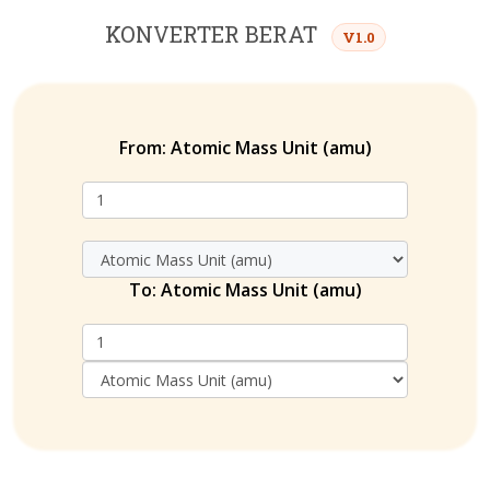
KONVERTER BERAT
V1.0
From:
Atomic Mass Unit (amu)
To:
Atomic Mass Unit (amu)