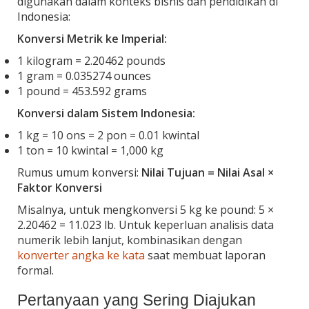
digunakan dalam konteks bisnis dan pendidikan di
Indonesia:
Konversi Metrik ke Imperial:
1 kilogram = 2.20462 pounds
1 gram = 0.035274 ounces
1 pound = 453.592 grams
Konversi dalam Sistem Indonesia:
1 kg = 10 ons = 2 pon = 0.01 kwintal
1 ton = 10 kwintal = 1,000 kg
Rumus umum konversi:
Nilai Tujuan = Nilai Asal ×
Faktor Konversi
Misalnya, untuk mengkonversi 5 kg ke pound: 5 ×
2.20462 = 11.023 lb. Untuk keperluan analisis data
numerik lebih lanjut, kombinasikan dengan
konverter angka ke kata
saat membuat laporan
formal.
Pertanyaan yang Sering Diajukan