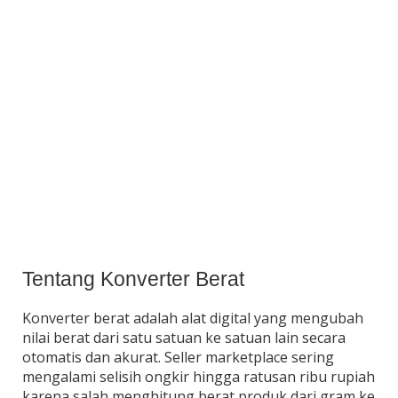
Tentang Konverter Berat
Konverter berat adalah alat digital yang mengubah
nilai berat dari satu satuan ke satuan lain secara
otomatis dan akurat. Seller marketplace sering
mengalami selisih ongkir hingga ratusan ribu rupiah
karena salah menghitung berat produk dari gram ke