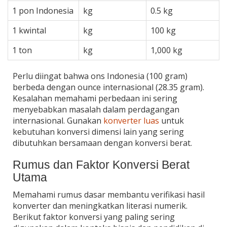
1 pon Indonesia
kg
0.5 kg
1 kwintal
kg
100 kg
1 ton
kg
1,000 kg
Perlu diingat bahwa ons Indonesia (100 gram)
berbeda dengan ounce internasional (28.35 gram).
Kesalahan memahami perbedaan ini sering
menyebabkan masalah dalam perdagangan
internasional. Gunakan
konverter luas
untuk
kebutuhan konversi dimensi lain yang sering
dibutuhkan bersamaan dengan konversi berat.
Rumus dan Faktor Konversi Berat
Utama
Memahami rumus dasar membantu verifikasi hasil
konverter dan meningkatkan literasi numerik.
Berikut faktor konversi yang paling sering