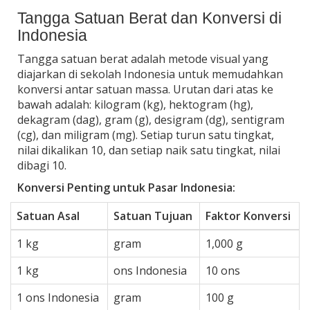
Tangga Satuan Berat dan Konversi di
Indonesia
Tangga satuan berat adalah metode visual yang
diajarkan di sekolah Indonesia untuk memudahkan
konversi antar satuan massa. Urutan dari atas ke
bawah adalah: kilogram (kg), hektogram (hg),
dekagram (dag), gram (g), desigram (dg), sentigram
(cg), dan miligram (mg). Setiap turun satu tingkat,
nilai dikalikan 10, dan setiap naik satu tingkat, nilai
dibagi 10.
Konversi Penting untuk Pasar Indonesia:
Satuan Asal
Satuan Tujuan
Faktor Konversi
1 kg
gram
1,000 g
1 kg
ons Indonesia
10 ons
1 ons Indonesia
gram
100 g