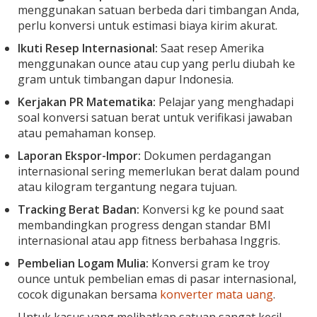
menggunakan satuan berbeda dari timbangan Anda,
perlu konversi untuk estimasi biaya kirim akurat.
Ikuti Resep Internasional:
Saat resep Amerika
menggunakan ounce atau cup yang perlu diubah ke
gram untuk timbangan dapur Indonesia.
Kerjakan PR Matematika:
Pelajar yang menghadapi
soal konversi satuan berat untuk verifikasi jawaban
atau pemahaman konsep.
Laporan Ekspor-Impor:
Dokumen perdagangan
internasional sering memerlukan berat dalam pound
atau kilogram tergantung negara tujuan.
Tracking Berat Badan:
Konversi kg ke pound saat
membandingkan progress dengan standar BMI
internasional atau app fitness berbahasa Inggris.
Pembelian Logam Mulia:
Konversi gram ke troy
ounce untuk pembelian emas di pasar internasional,
cocok digunakan bersama
konverter mata uang
.
Untuk kasus yang melibatkan satuan sangat kecil