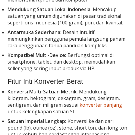
Mendukung Satuan Lokal Indonesia:
Mencakup
satuan yang umum digunakan di pasar tradisional
seperti ons Indonesia (100 gram), pon, dan kwintal.
Antarmuka Sederhana:
Desain intuitif
memungkinkan pengguna pemula langsung paham
cara penggunaan tanpa panduan kompleks.
Kompatibel Multi-Device:
Berfungsi optimal di
smartphone, tablet, dan desktop, memudahkan
seller yang sering input produk via HP.
Fitur Inti Konverter Berat
Konversi Multi-Satuan Metrik:
Mendukung
kilogram, hektogram, dekagram, gram, desigram,
sentigram, dan miligram sesuai
konverter panjang
untuk kelengkapan satuan SI.
Satuan Imperial Lengkap:
Konversi ke dan dari
pound (lb), ounce (oz), stone, short ton, dan long ton
untuk kebutuhan perdagangan internasional.