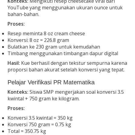
Konteks:
Mengikuti resep cheesecake viral dari
YouTube yang menggunakan ukuran ounce untuk
bahan-bahan.
Proses:
Resep meminta 8 oz cream cheese
Konversi: 8 oz = 226.8 gram
Bulatkan ke 230 gram untuk kemudahan
Timbang menggunakan timbangan dapur digital
Hasil:
Kue berhasil dengan tekstur sempurna karena
proporsi bahan akurat setelah konversi yang tepat.
Pelajar Verifikasi PR Matematika
Konteks:
Siswa SMP mengerjakan soal konversi 3.5
kwintal + 750 gram ke kilogram.
Proses:
Konversi 3.5 kwintal = 350 kg
Konversi 750 gram = 0.75 kg
Total = 350.75 kg