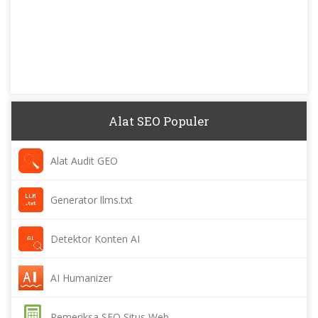
Alat SEO Populer
Alat Audit GEO
Generator llms.txt
Detektor Konten AI
AI Humanizer
Pemeriksa SEO Situs Web