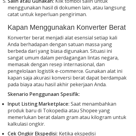
Salin atau Gunakan:
Klik tombol salin untuk
menggunakan hasil di dokumen lain, atau langsung
catat untuk keperluan pengiriman.
Kapan Menggunakan Konverter Berat
Konverter berat menjadi alat esensial setiap kali
Anda berhadapan dengan satuan massa yang
berbeda dari yang biasa digunakan. Situasi ini
sangat umum dalam perdagangan lintas negara,
memasak dengan resep internasional, dan
pengelolaan logistik e-commerce. Gunakan alat ini
kapan saja akurasi konversi berat dapat berdampak
pada biaya atau hasil akhir pekerjaan Anda.
Skenario Penggunaan Spesifik:
Input Listing Marketplace:
Saat menambahkan
produk baru di Tokopedia atau Shopee yang
memerlukan berat dalam gram atau kilogram untuk
kalkulasi ongkir.
Cek Ongkir Ekspedisi:
Ketika ekspedisi