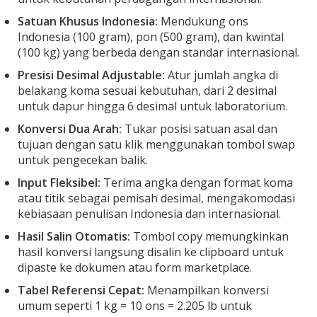
Satuan Khusus Indonesia:
Mendukung ons
Indonesia (100 gram), pon (500 gram), dan kwintal
(100 kg) yang berbeda dengan standar internasional.
Presisi Desimal Adjustable:
Atur jumlah angka di
belakang koma sesuai kebutuhan, dari 2 desimal
untuk dapur hingga 6 desimal untuk laboratorium.
Konversi Dua Arah:
Tukar posisi satuan asal dan
tujuan dengan satu klik menggunakan tombol swap
untuk pengecekan balik.
Input Fleksibel:
Terima angka dengan format koma
atau titik sebagai pemisah desimal, mengakomodasi
kebiasaan penulisan Indonesia dan internasional.
Hasil Salin Otomatis:
Tombol copy memungkinkan
hasil konversi langsung disalin ke clipboard untuk
dipaste ke dokumen atau form marketplace.
Tabel Referensi Cepat:
Menampilkan konversi
umum seperti 1 kg = 10 ons = 2.205 lb untuk