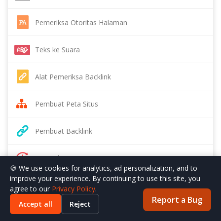
Pemeriksa Otoritas Halaman
Teks ke Suara
Alat Pemeriksa Backlink
Pembuat Peta Situs
Pembuat Backlink
Pemeriksa Usia Domain
🍪 We use cookies for analytics, ad personalization, and to
improve your experience. By continuing to use this site, you
Penghapus Data EXIF
agree to our
Privacy Policy
.
Report a Bug
Accept all
Reject
Pemeriksa Kepadatan Kata Kunci