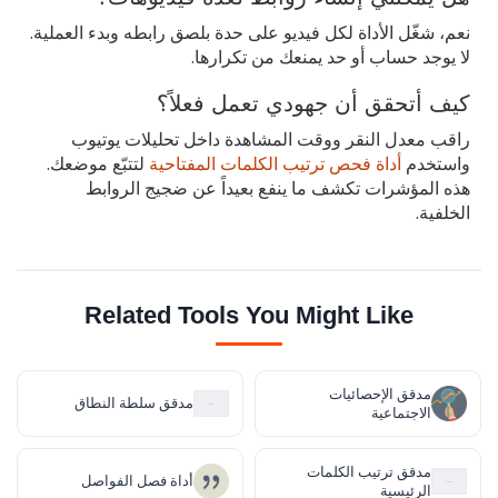
نعم، شغّل الأداة لكل فيديو على حدة بلصق رابطه وبدء العملية.
لا يوجد حساب أو حد يمنعك من تكرارها.
كيف أتحقق أن جهودي تعمل فعلاً؟
راقب معدل النقر ووقت المشاهدة داخل تحليلات يوتيوب
واستخدم
أداة فحص ترتيب الكلمات المفتاحية
لتتبّع موضعك.
هذه المؤشرات تكشف ما ينفع بعيداً عن ضجيج الروابط
الخلفية.
Related Tools You Might Like
مدقق الإحصائيات
مدقق سلطة النطاق
الاجتماعية
مدقق ترتيب الكلمات
أداة فصل الفواصل
الرئيسية