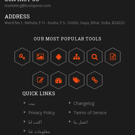
marketing@toolspivot.com
ADDRESS
Ward No.1, Nehuta, P.O - Kusha, P.S - Dobhi, Gaya, Bihar, India, 824220
OUR MOST POPULAR TOOLS
QUICK LINKS
Changelog
بيت
Privacy Policy
Terms of Service
اتصل بنا
اكتب لنا
معلومات عنا