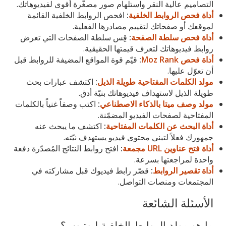
التصاميم عالية النقر واستلهام صور مصغّرة أقوى لفيديوهاتك.
أداة فحص الروابط الخلفية
:
افحص الروابط الخلفية القائمة
لموقعك أو صفحاتك لتقييم مصادرها الفعلية.
أداة فحص سلطة الصفحة
:
قِس سلطة الصفحات التي تعرض
روابط فيديوهاتك لتعرف قيمتها الحقيقية.
أداة فحص Moz Rank
:
قيّم قوة المواقع المضيفة للروابط قبل
أن تعوّل عليها.
مولد الكلمات المفتاحية طويلة الذيل
:
اكتشف عبارات بحث
طويلة الذيل لاستهداف فيديوهاتك بنيّة أدق.
مولد وصف ميتا بالذكاء الاصطناعي
:
اكتب وصفاً غنياً بالكلمات
المفتاحية لصفحات الفيديو المضمّنة.
أداة البحث عن الكلمات المفتاحية
:
اكتشف ما يبحث عنه
جمهورك فعلاً لتبني محتوى فيديو يستهدف نيّته.
أداة فتح عناوين URL مجمعة
:
افتح روابط النتائج المُصدّرة دفعة
واحدة لمراجعتها بسرعة.
أداة تقصير الروابط
:
قصّر رابط فيديوك قبل مشاركته في
المجتمعات ومنصات التواصل.
الأسئلة الشائعة
ما هو مولد الروابط الخلفية ليوتيوب؟