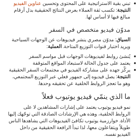
تبني بقية الاستراتيجية على المحتوى وتحسين
عناوين الفيديو
النتيجة:
تكسب ثقة العملاء بعرض النتائج الحقيقية بدل أرقام
مبالغ فيها لا أساس لها.
مدوّن فيديو متخصص في السفر
السياق:
مدوّن مصري ينشر فيديوهات عن الوجهات السياحية
ويريد اختبار قنوات التوزيع المتاحة.
العملية:
يُنشئ روابط لفيديوهات الوجهات قبل مواسم السفر
يعتمد على جدول الحالة لاستبعاد المواقع المتوقفة
يركّز جهده على مشاركة الفيديو في مجتمعات السفر الحقيقية
النتيجة:
يصل فيديوه إلى جمهور فعلي عبر التوزيع المجتمعي،
وهو ما تعجز الروابط الخلفية عن تحقيقه وحدها.
ما الذي ينمّي فيديو يوتيوب فعلاً
نمو فيديو يوتيوب يعتمد على إشارات المشاهدين لا على
الروابط الخلفية، وهذه هي الإرشادات الصادقة التي توجّهك إليها
الأداة. خوارزمية يوتيوب تكافئ الفيديوهات التي يشاهدها الناس
طويلاً ويتفاعلون معها، لذا تبدأ الرافعة الحقيقية من داخل
الفيديو نفسه.