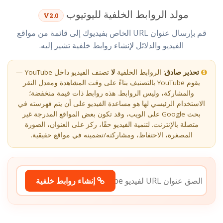
مولد الروابط الخلفية لليوتيوب
V2.0
قم بإرسال عنوان URL الخاص بفيديوك إلى قائمة من مواقع
الفيديو والدلائل لإنشاء روابط خلفية تشير إليه.
تحذير صادق:
الروابط الخلفية
لا
تصنف الفيديو داخل YouTube —
يقوم YouTube بالتصنيف بناءً على وقت المشاهدة ومعدل النقر
والمشاركة، وليس الروابط. هذه روابط ذات قيمة منخفضة؛
الاستخدام الرئيسي لها هو مساعدة الفيديو على أن يتم فهرسته في
بحث Google على الويب، وقد تكون بعض المواقع المدرجة غير
متصلة بالإنترنت. لتنمية الفيديو حقًا، ركز على العنوان، الصورة
المصغرة، الاحتفاظ، ومشاركته/تضمينه في مواقع حقيقية.
إنشاء روابط خلفية