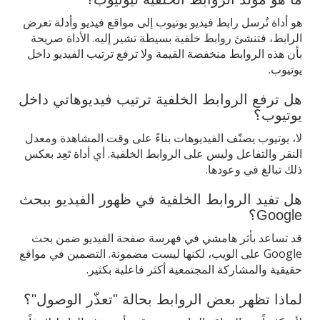
هو أداة تُرسل رابط فيديو يوتيوب إلى مواقع فيديو وأدلة تعرض
الرابط، فتنشئ روابط خلفية بسيطة تشير إليه. الأداة صريحة
بأن هذه الروابط منخفضة القيمة ولا ترفع ترتيب الفيديو داخل
يوتيوب.
هل ترفع الروابط الخلفية ترتيب فيديوهاتي داخل
يوتيوب؟
لا، يوتيوب يصنّف الفيديوهات بناءً على وقت المشاهدة ومعدل
النقر والتفاعل وليس على الروابط الخلفية. أي أداة تَعِد بعكس
ذلك تبالغ في وعودها.
هل تفيد الروابط الخلفية في ظهور الفيديو ببحث
Google؟
قد تساعد بأثر هامشي في فهرسة صفحة الفيديو ضمن بحث
Google على الويب، لكنها ليست مضمونة. التضمين في مواقع
حقيقية والمشاركة المجتمعية أكثر فاعلية بكثير.
لماذا تظهر بعض الروابط بحالة "تعذّر الوصول"؟