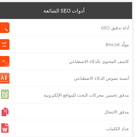
أدوات SEO الشائعة
أداة تدقيق GEO
مولّد llms.txt
كاشف المحتوى بالذكاء الاصطناعي
أنسنة نصوص الذكاء الاصطناعي
مدقق تحسين محركات البحث للمواقع الإلكترونية
مدقق الانتحال
عداد الكلمات