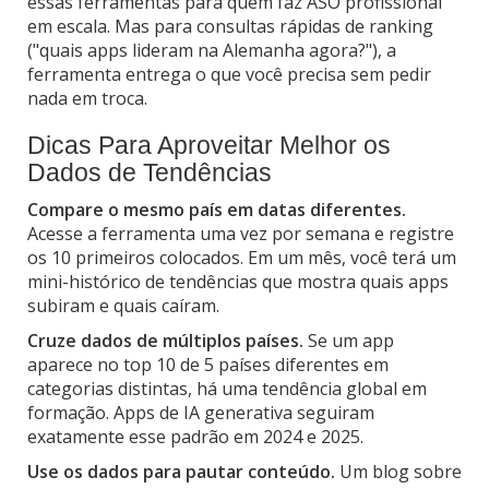
essas ferramentas para quem faz ASO profissional
em escala. Mas para consultas rápidas de ranking
("quais apps lideram na Alemanha agora?"), a
ferramenta entrega o que você precisa sem pedir
nada em troca.
Dicas Para Aproveitar Melhor os
Dados de Tendências
Compare o mesmo país em datas diferentes.
Acesse a ferramenta uma vez por semana e registre
os 10 primeiros colocados. Em um mês, você terá um
mini-histórico de tendências que mostra quais apps
subiram e quais caíram.
Cruze dados de múltiplos países.
Se um app
aparece no top 10 de 5 países diferentes em
categorias distintas, há uma tendência global em
formação. Apps de IA generativa seguiram
exatamente esse padrão em 2024 e 2025.
Use os dados para pautar conteúdo.
Um blog sobre