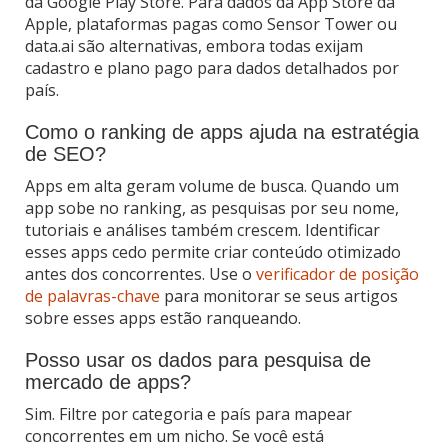
da Google Play Store. Para dados da App Store da
Apple, plataformas pagas como Sensor Tower ou
data.ai são alternativas, embora todas exijam
cadastro e plano pago para dados detalhados por
país.
Como o ranking de apps ajuda na estratégia
de SEO?
Apps em alta geram volume de busca. Quando um
app sobe no ranking, as pesquisas por seu nome,
tutoriais e análises também crescem. Identificar
esses apps cedo permite criar conteúdo otimizado
antes dos concorrentes. Use o
verificador de posição
de palavras-chave
para monitorar se seus artigos
sobre esses apps estão ranqueando.
Posso usar os dados para pesquisa de
mercado de apps?
Sim. Filtre por categoria e país para mapear
concorrentes em um nicho. Se você está