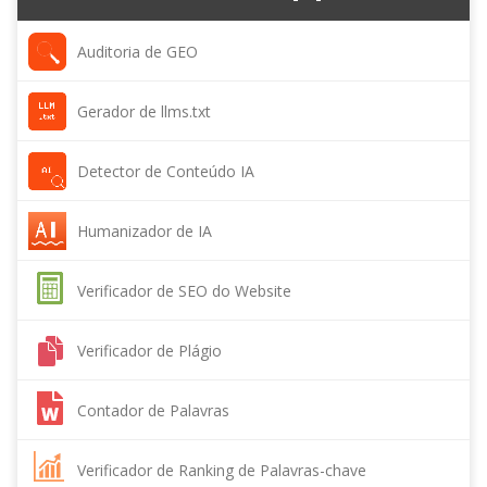
Auditoria de GEO
Gerador de llms.txt
Detector de Conteúdo IA
Humanizador de IA
Verificador de SEO do Website
Verificador de Plágio
Contador de Palavras
Verificador de Ranking de Palavras-chave