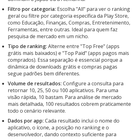
Filtro por categoria:
Escolha "All" para ver o ranking
geral ou filtre por categoria específica da Play Store,
como Educação, Finanças, Compras, Entretenimento,
Ferramentas, entre outras. Ideal para quem faz
pesquisa de mercado em um nicho.
Tipo de ranking:
Alterne entre "Top Free" (apps
grátis mais baixados) e "Top Paid" (apps pagos mais
comprados). Essa separação é essencial porque a
dinâmica de downloads grátis e compras pagas
segue padrões bem diferentes.
Volume de resultados:
Configure a consulta para
retornar 10, 25, 50 ou 100 aplicativos. Para uma
visão rápida, 10 bastam. Para análise de mercado
mais detalhada, 100 resultados cobrem praticamente
todo o cenário relevante.
Dados por app:
Cada resultado inclui o nome do
aplicativo, o ícone, a posição no ranking e o
desenvolvedor, dando contexto suficiente para