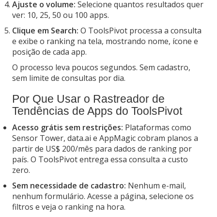
Ajuste o volume:
Selecione quantos resultados quer
ver: 10, 25, 50 ou 100 apps.
Clique em Search:
O ToolsPivot processa a consulta
e exibe o ranking na tela, mostrando nome, ícone e
posição de cada app.
O processo leva poucos segundos. Sem cadastro,
sem limite de consultas por dia.
Por Que Usar o Rastreador de
Tendências de Apps do ToolsPivot
Acesso grátis sem restrições:
Plataformas como
Sensor Tower, data.ai e AppMagic cobram planos a
partir de US$ 200/mês para dados de ranking por
país. O ToolsPivot entrega essa consulta a custo
zero.
Sem necessidade de cadastro:
Nenhum e-mail,
nenhum formulário. Acesse a página, selecione os
filtros e veja o ranking na hora.