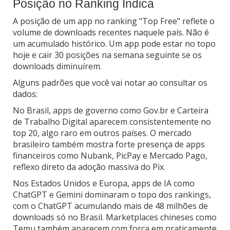
Posição no Ranking Indica
A posição de um app no ranking "Top Free" reflete o
volume de downloads recentes naquele país. Não é
um acumulado histórico. Um app pode estar no topo
hoje e cair 30 posições na semana seguinte se os
downloads diminuírem.
Alguns padrões que você vai notar ao consultar os
dados:
No Brasil, apps de governo como Gov.br e Carteira
de Trabalho Digital aparecem consistentemente no
top 20, algo raro em outros países. O mercado
brasileiro também mostra forte presença de apps
financeiros como Nubank, PicPay e Mercado Pago,
reflexo direto da adoção massiva do Pix.
Nos Estados Unidos e Europa, apps de IA como
ChatGPT e Gemini dominaram o topo dos rankings,
com o ChatGPT acumulando mais de 48 milhões de
downloads só no Brasil. Marketplaces chineses como
Temu também aparecem com força em praticamente