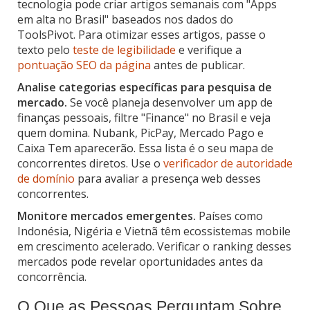
tecnologia pode criar artigos semanais com "Apps
em alta no Brasil" baseados nos dados do
ToolsPivot. Para otimizar esses artigos, passe o
texto pelo
teste de legibilidade
e verifique a
pontuação SEO da página
antes de publicar.
Analise categorias específicas para pesquisa de
mercado.
Se você planeja desenvolver um app de
finanças pessoais, filtre "Finance" no Brasil e veja
quem domina. Nubank, PicPay, Mercado Pago e
Caixa Tem aparecerão. Essa lista é o seu mapa de
concorrentes diretos. Use o
verificador de autoridade
de domínio
para avaliar a presença web desses
concorrentes.
Monitore mercados emergentes.
Países como
Indonésia, Nigéria e Vietnã têm ecossistemas mobile
em crescimento acelerado. Verificar o ranking desses
mercados pode revelar oportunidades antes da
concorrência.
O Que as Pessoas Perguntam Sobre