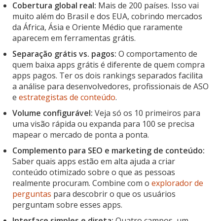
Cobertura global real:
Mais de 200 países. Isso vai
muito além do Brasil e dos EUA, cobrindo mercados
da África, Ásia e Oriente Médio que raramente
aparecem em ferramentas grátis.
Separação grátis vs. pagos:
O comportamento de
quem baixa apps grátis é diferente de quem compra
apps pagos. Ter os dois rankings separados facilita
a análise para desenvolvedores, profissionais de ASO
e
estrategistas de conteúdo
.
Volume configurável:
Veja só os 10 primeiros para
uma visão rápida ou expanda para 100 se precisa
mapear o mercado de ponta a ponta.
Complemento para SEO e marketing de conteúdo:
Saber quais apps estão em alta ajuda a criar
conteúdo otimizado sobre o que as pessoas
realmente procuram. Combine com o
explorador de
perguntas
para descobrir o que os usuários
perguntam sobre esses apps.
Interface simples e direta:
Quatro campos, um