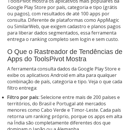
ToolsPivot mostra os aplicativos mais populares da
Google Play Store por país, categoria e tipo (grátis
ou pagos), com resultados de até 100 apps por
consulta. Diferente de plataformas como AppMagic
ou SimilarWeb, que exigem cadastro e planos pagos
para liberar dados segmentados, essa ferramenta
entrega o ranking completo sem login e sem custo.
O Que o Rastreador de Tendências de
Apps do ToolsPivot Mostra
A ferramenta consulta dados da Google Play Store e
exibe os aplicativos Android em alta para qualquer
combinação de país, categoria e tipo. Veja o que cada
filtro entrega:
Filtro por país:
Selecione entre mais de 200 países e
territórios, do Brasil e Portugal até mercados
menores como Cabo Verde e Timor-Leste. Cada país
retorna um ranking próprio, porque os apps em alta
na Índia são completamente diferentes dos que
dominam o Japão ou a Alemanha.