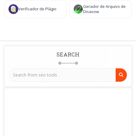
Gerador de Arquivo de
Verificador de Plágio
Disavow
SEARCH