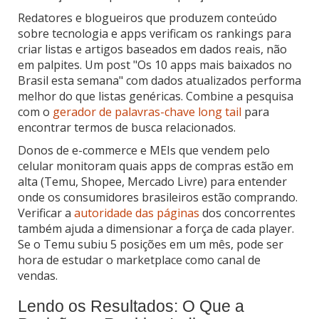
Redatores e blogueiros que produzem conteúdo
sobre tecnologia e apps verificam os rankings para
criar listas e artigos baseados em dados reais, não
em palpites. Um post "Os 10 apps mais baixados no
Brasil esta semana" com dados atualizados performa
melhor do que listas genéricas. Combine a pesquisa
com o
gerador de palavras-chave long tail
para
encontrar termos de busca relacionados.
Donos de e-commerce e MEIs que vendem pelo
celular monitoram quais apps de compras estão em
alta (Temu, Shopee, Mercado Livre) para entender
onde os consumidores brasileiros estão comprando.
Verificar a
autoridade das páginas
dos concorrentes
também ajuda a dimensionar a força de cada player.
Se o Temu subiu 5 posições em um mês, pode ser
hora de estudar o marketplace como canal de
vendas.
Lendo os Resultados: O Que a