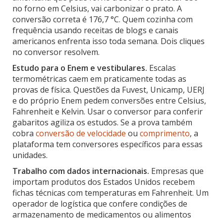
no forno em Celsius, vai carbonizar o prato. A
conversão correta é 176,7 °C. Quem cozinha com
frequência usando receitas de blogs e canais
americanos enfrenta isso toda semana. Dois cliques
no conversor resolvem.
Estudo para o Enem e vestibulares.
Escalas
termométricas caem em praticamente todas as
provas de física. Questões da Fuvest, Unicamp, UERJ
e do próprio Enem pedem conversões entre Celsius,
Fahrenheit e Kelvin. Usar o conversor para conferir
gabaritos agiliza os estudos. Se a prova também
cobra
conversão de velocidade
ou
comprimento
, a
plataforma tem conversores específicos para essas
unidades.
Trabalho com dados internacionais.
Empresas que
importam produtos dos Estados Unidos recebem
fichas técnicas com temperaturas em Fahrenheit. Um
operador de logística que confere condições de
armazenamento de medicamentos ou alimentos