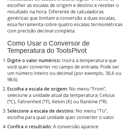
escolher as escalas de origem e destino e receber o
resultado na hora. Diferente de calculadoras
genéricas que limitam a conversão a duas escalas,
essa ferramenta cobre quatro escalas termométricas
com precisão decimal completa.
Como Usar o Conversor de
Temperatura do ToolsPivot
Digite o valor numérico:
Insira a temperatura que
você quer converter no campo de entrada. Pode ser
um número inteiro ou decimal (por exemplo, 36,6 ou
98.6).
Escolha a escala de origem:
No menu "From",
selecione a unidade atual da temperatura: Celsius
(°C), Fahrenheit (°F), Kelvin (K) ou Rankine (°R).
Selecione a escala de destino:
No menu "To",
escolha para qual unidade quer converter o valor.
Confira o resultado:
A conversão aparece