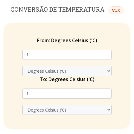
CONVERSÃO DE TEMPERATURA
V1.0
From:
Degrees Celsius ('C)
To:
Degrees Celsius ('C)