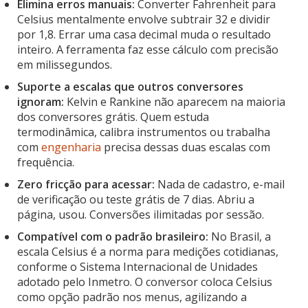
Elimina erros manuais:
Converter Fahrenheit para
Celsius mentalmente envolve subtrair 32 e dividir
por 1,8. Errar uma casa decimal muda o resultado
inteiro. A ferramenta faz esse cálculo com precisão
em milissegundos.
Suporte a escalas que outros conversores
ignoram:
Kelvin e Rankine não aparecem na maioria
dos conversores grátis. Quem estuda
termodinâmica, calibra instrumentos ou trabalha
com
engenharia
precisa dessas duas escalas com
frequência.
Zero fricção para acessar:
Nada de cadastro, e-mail
de verificação ou teste grátis de 7 dias. Abriu a
página, usou. Conversões ilimitadas por sessão.
Compatível com o padrão brasileiro:
No Brasil, a
escala Celsius é a norma para medições cotidianas,
conforme o Sistema Internacional de Unidades
adotado pelo Inmetro. O conversor coloca Celsius
como opção padrão nos menus, agilizando a