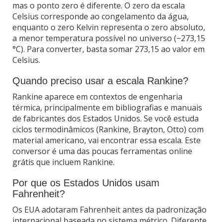
mas o ponto zero é diferente. O zero da escala
Celsius corresponde ao congelamento da água,
enquanto o zero Kelvin representa o zero absoluto,
a menor temperatura possível no universo (−273,15
°C). Para converter, basta somar 273,15 ao valor em
Celsius.
Quando preciso usar a escala Rankine?
Rankine aparece em contextos de engenharia
térmica, principalmente em bibliografias e manuais
de fabricantes dos Estados Unidos. Se você estuda
ciclos termodinâmicos (Rankine, Brayton, Otto) com
material americano, vai encontrar essa escala. Este
conversor é uma das poucas ferramentas online
grátis que incluem Rankine.
Por que os Estados Unidos usam
Fahrenheit?
Os EUA adotaram Fahrenheit antes da padronização
internacional baseada no sistema métrico. Diferente