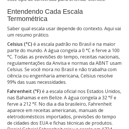
Entendendo Cada Escala
Termométrica
Saber qual escala usar depende do contexto. Aqui vai
um resumo prático.
Celsius (°C)
é a escala padrão no Brasil e na maior
parte do mundo. A água congela a 0 °C e ferve a 100
°C. Todas as previsões do tempo, receitas nacionais,
regulamentações da Anvisa e normas da ABNT usam
Celsius. Se você mora no Brasil e não trabalha com
ciência ou engenharia americana, Celsius resolve
99% das suas necessidades.
Fahrenheit (°F)
é a escala oficial nos Estados Unidos,
nas Bahamas e em Belize. A água congela a 32 °F e
ferve a 212 °F. No dia a dia brasileiro, Fahrenheit
aparece em receitas americanas, manuais de
eletrodomésticos importados, previsões do tempo
de cidades dos EUA e fichas técnicas de produtos.