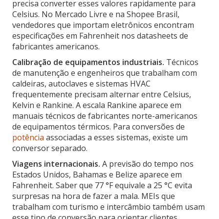
precisa converter esses valores rapidamente para
Celsius. No Mercado Livre e na Shopee Brasil,
vendedores que importam eletrônicos encontram
especificações em Fahrenheit nos datasheets de
fabricantes americanos.
Calibração de equipamentos industriais.
Técnicos
de manutenção e engenheiros que trabalham com
caldeiras, autoclaves e sistemas HVAC
frequentemente precisam alternar entre Celsius,
Kelvin e Rankine. A escala Rankine aparece em
manuais técnicos de fabricantes norte-americanos
de equipamentos térmicos. Para conversões de
potência
associadas a esses sistemas, existe um
conversor separado.
Viagens internacionais.
A previsão do tempo nos
Estados Unidos, Bahamas e Belize aparece em
Fahrenheit. Saber que 77 °F equivale a 25 °C evita
surpresas na hora de fazer a mala. MEIs que
trabalham com turismo e intercâmbio também usam
esse tipo de conversão para orientar clientes.