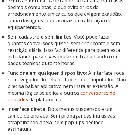
Precisão decimal:
A ferramenta trabalha com casas
decimais completas, o que evita erros de
arredondamento em cálculos que exigem exatidão,
como dosagens laboratoriais ou calibração de
equipamentos.
Sem cadastro e sem limites:
Você pode fazer
quantas conversões quiser, sem criar conta e sem
restrição diária. Isso faz diferença para quem está
estudando para o vestibular ou trabalhando com
dados técnicos durante horas.
Funciona em qualquer dispositivo:
A interface roda
no navegador do celular, tablet ou computador. Não
precisa baixar aplicativo nem instalar extensão. A
mesma lógica se aplica a outros
conversores de
unidades
da plataforma.
Interface direta:
Dois menus suspensos e um
campo de entrada. Sem propagandas intrusivas
atrapalhando a tela, sem pop-ups pedindo
assinatura.