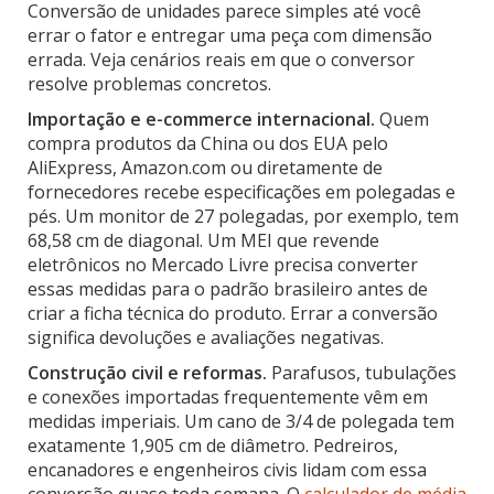
Conversão de unidades parece simples até você
errar o fator e entregar uma peça com dimensão
errada. Veja cenários reais em que o conversor
resolve problemas concretos.
Importação e e-commerce internacional.
Quem
compra produtos da China ou dos EUA pelo
AliExpress, Amazon.com ou diretamente de
fornecedores recebe especificações em polegadas e
pés. Um monitor de 27 polegadas, por exemplo, tem
68,58 cm de diagonal. Um MEI que revende
eletrônicos no Mercado Livre precisa converter
essas medidas para o padrão brasileiro antes de
criar a ficha técnica do produto. Errar a conversão
significa devoluções e avaliações negativas.
Construção civil e reformas.
Parafusos, tubulações
e conexões importadas frequentemente vêm em
medidas imperiais. Um cano de 3/4 de polegada tem
exatamente 1,905 cm de diâmetro. Pedreiros,
encanadores e engenheiros civis lidam com essa
conversão quase toda semana. O
calculador de média