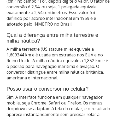
(cm)" no campo "To", depois digite o valor. O fator de
conversão é 2,54, ou seja, 1 polegada equivale
exatamente a 2,54 centímetros. Esse valor foi
definido por acordo internacional em 1959 e é
adotado pelo INMETRO no Brasil.
Qual a diferença entre milha terrestre e
milha náutica?
A milha terrestre (US statute mile) equivale a
1,609344 km e é usada em estradas nos EUA e no
Reino Unido. A milha náutica equivale a 1,852 km e é
o padrão para navegação marítima e aviação. O
conversor distingue entre milha náutica britânica,
americana e internacional.
Posso usar o conversor no celular?
Sim. A interface funciona em qualquer navegador
mobile, seja Chrome, Safari ou Firefox. Os menus
dropdown se adaptam à tela do celular, e o resultado
aparece instantaneamente sem precisar rolar a