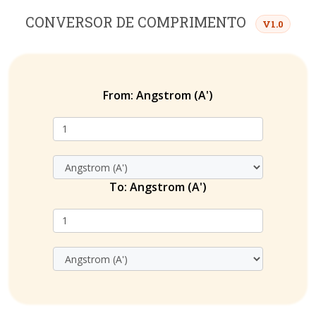
CONVERSOR DE COMPRIMENTO
V1.0
From:
Angstrom (A')
To:
Angstrom (A')