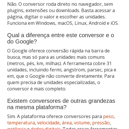
Não. O conversor roda direto no navegador, sem
plugins, extensões ou downloads. Basta acessar a
página, digitar o valor e escolher as unidades.
Funciona em Windows, macOS, Linux, Android e iOS.
Qual a diferença entre este conversor e o
do Google?
O Google oferece conversão rápida na barra de
busca, mas só para as unidades mais comuns
(metros, pés, km, milhas). A ferramenta cobre 31
unidades, incluindo fermi, angstrom, parsec, pica e
em, que o Google não converte diretamente. Para
quem precisa de unidades especializadas, o
conversor é mais completo.
Existem conversores de outras grandezas
na mesma plataforma?
Sim. A plataforma oferece conversores para
peso
,
temperatura
,
velocidade
,
área
,
volume
,
pressão
,
potência
e
dados digitais
. Todas essas ferramentas