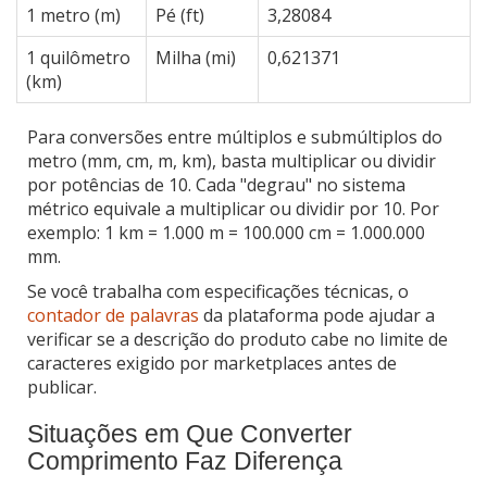
1 metro (m)
Pé (ft)
3,28084
1 quilômetro
Milha (mi)
0,621371
(km)
Para conversões entre múltiplos e submúltiplos do
metro (mm, cm, m, km), basta multiplicar ou dividir
por potências de 10. Cada "degrau" no sistema
métrico equivale a multiplicar ou dividir por 10. Por
exemplo: 1 km = 1.000 m = 100.000 cm = 1.000.000
mm.
Se você trabalha com especificações técnicas, o
contador de palavras
da plataforma pode ajudar a
verificar se a descrição do produto cabe no limite de
caracteres exigido por marketplaces antes de
publicar.
Situações em Que Converter
Comprimento Faz Diferença