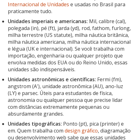
Internacional de Unidades
e usadas no Brasil para
praticamente tudo.
Unidades imperiais e americanas:
Mil, calibre (cal),
polegada (in), pé (ft), jarda (yd), rod, fathom, furlong,
milha terrestre (US statute), milha náutica britânica,
milha náutica americana, milha náutica internacional
e légua (UK e internacional). Se você trabalha com
importação, engenharia ou qualquer projeto que
envolva medidas dos EUA ou do Reino Unido, essas
unidades são indispensáveis.
Unidades astronômicas e científicas:
Fermi (fm),
angstrom (A'), unidade astronômica (AU), ano-luz
(LY) e parsec. Úteis para estudantes de física,
astronomia ou qualquer pessoa que precise lidar
com distâncias extremamente pequenas ou
absurdamente grandes.
Unidades tipográficas:
Ponto (pt), pica (printer) e
em. Quem trabalha com
design gráfico
, diagramação
ou desenvolvimento web sabe que essas unidades