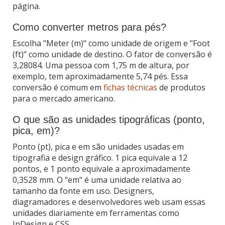
página.
Como converter metros para pés?
Escolha "Meter (m)" como unidade de origem e "Foot
(ft)" como unidade de destino. O fator de conversão é
3,28084. Uma pessoa com 1,75 m de altura, por
exemplo, tem aproximadamente 5,74 pés. Essa
conversão é comum em
fichas técnicas
de produtos
para o mercado americano.
O que são as unidades tipográficas (ponto,
pica, em)?
Ponto (pt), pica e em são unidades usadas em
tipografia e design gráfico. 1 pica equivale a 12
pontos, e 1 ponto equivale a aproximadamente
0,3528 mm. O "em" é uma unidade relativa ao
tamanho da fonte em uso. Designers,
diagramadores e desenvolvedores web usam essas
unidades diariamente em ferramentas como
InDesign e CSS.