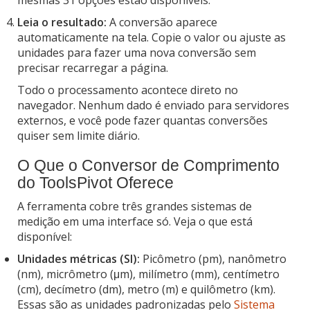
Leia o resultado:
A conversão aparece
automaticamente na tela. Copie o valor ou ajuste as
unidades para fazer uma nova conversão sem
precisar recarregar a página.
Todo o processamento acontece direto no
navegador. Nenhum dado é enviado para servidores
externos, e você pode fazer quantas conversões
quiser sem limite diário.
O Que o Conversor de Comprimento
do ToolsPivot Oferece
A ferramenta cobre três grandes sistemas de
medição em uma interface só. Veja o que está
disponível:
Unidades métricas (SI):
Picômetro (pm), nanômetro
(nm), micrômetro (μm), milímetro (mm), centímetro
(cm), decímetro (dm), metro (m) e quilômetro (km).
Essas são as unidades padronizadas pelo
Sistema