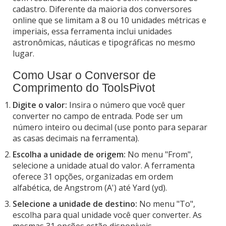
cadastro. Diferente da maioria dos conversores
online que se limitam a 8 ou 10 unidades métricas e
imperiais, essa ferramenta inclui unidades
astronômicas, náuticas e tipográficas no mesmo
lugar.
Como Usar o Conversor de
Comprimento do ToolsPivot
Digite o valor:
Insira o número que você quer
converter no campo de entrada. Pode ser um
número inteiro ou decimal (use ponto para separar
as casas decimais na ferramenta).
Escolha a unidade de origem:
No menu "From",
selecione a unidade atual do valor. A ferramenta
oferece 31 opções, organizadas em ordem
alfabética, de Angstrom (A') até Yard (yd).
Selecione a unidade de destino:
No menu "To",
escolha para qual unidade você quer converter. As
mesmas 31 opções estão disponíveis.