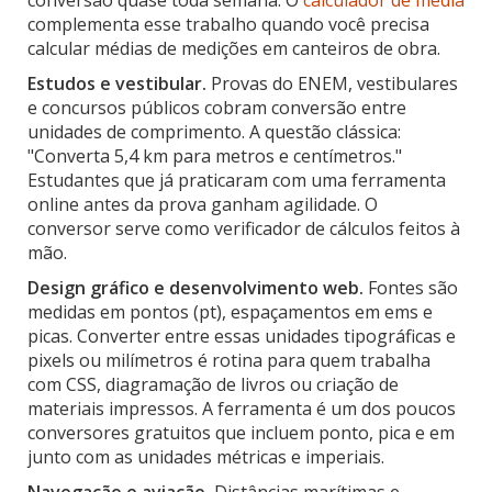
complementa esse trabalho quando você precisa
calcular médias de medições em canteiros de obra.
Estudos e vestibular.
Provas do ENEM, vestibulares
e concursos públicos cobram conversão entre
unidades de comprimento. A questão clássica:
"Converta 5,4 km para metros e centímetros."
Estudantes que já praticaram com uma ferramenta
online antes da prova ganham agilidade. O
conversor serve como verificador de cálculos feitos à
mão.
Design gráfico e desenvolvimento web.
Fontes são
medidas em pontos (pt), espaçamentos em ems e
picas. Converter entre essas unidades tipográficas e
pixels ou milímetros é rotina para quem trabalha
com CSS, diagramação de livros ou criação de
materiais impressos. A ferramenta é um dos poucos
conversores gratuitos que incluem ponto, pica e em
junto com as unidades métricas e imperiais.
Navegação e aviação.
Distâncias marítimas e