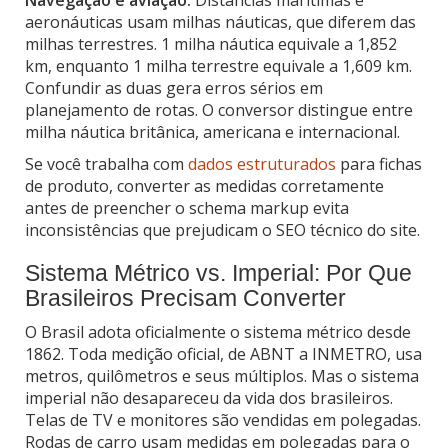
aeronáuticas usam milhas náuticas, que diferem das
milhas terrestres. 1 milha náutica equivale a 1,852
km, enquanto 1 milha terrestre equivale a 1,609 km.
Confundir as duas gera erros sérios em
planejamento de rotas. O conversor distingue entre
milha náutica britânica, americana e internacional.
Se você trabalha com
dados estruturados
para fichas
de produto, converter as medidas corretamente
antes de preencher o schema markup evita
inconsistências que prejudicam o SEO técnico do site.
Sistema Métrico vs. Imperial: Por Que
Brasileiros Precisam Converter
O Brasil adota oficialmente o sistema métrico desde
1862. Toda medição oficial, de ABNT a INMETRO, usa
metros, quilômetros e seus múltiplos. Mas o sistema
imperial não desapareceu da vida dos brasileiros.
Telas de TV e monitores são vendidas em polegadas.
Rodas de carro usam medidas em polegadas para o