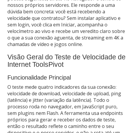
nossos próprios servidores. Ele responde a uma
dúvida bem concreta: você está recebendo a
velocidade que contratou? Sem instalar aplicativo e
sem login, você clica em Iniciar, acompanha o
velocímetro ao vivo e recebe um veredito claro sobre
o que a sua conexão aguenta, de streaming em 4K a
chamadas de vídeo e jogos online.
Visão Geral do Teste de Velocidade de
Internet ToolsPivot
Funcionalidade Principal
O teste mede quatro indicadores da sua conexão:
velocidade de download, velocidade de upload, ping
(latência) e jitter (variação da latência). Todo o
processo roda no navegador, em JavaScript puro,
sem plugins nem Flash. A ferramenta usa endpoints
próprios para gerar e receber os dados de teste,
então o resultado reflete o caminho entre o seu
dispositivo e o nosso servidor, e não a rota até um