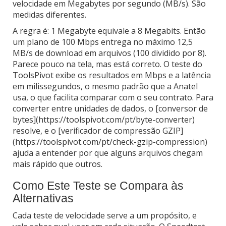
velocidade em Megabytes por segundo (MB/s). São
medidas diferentes.
A regra é: 1 Megabyte equivale a 8 Megabits. Então
um plano de 100 Mbps entrega no máximo 12,5
MB/s de download em arquivos (100 dividido por 8).
Parece pouco na tela, mas está correto. O teste do
ToolsPivot exibe os resultados em Mbps e a latência
em milissegundos, o mesmo padrão que a Anatel
usa, o que facilita comparar com o seu contrato. Para
converter entre unidades de dados, o [conversor de
bytes](https://toolspivot.com/pt/byte-converter)
resolve, e o [verificador de compressão GZIP]
(https://toolspivot.com/pt/check-gzip-compression)
ajuda a entender por que alguns arquivos chegam
mais rápido que outros.
Como Este Teste se Compara às
Alternativas
Cada teste de velocidade serve a um propósito, e