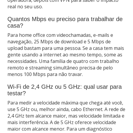
operadora, depois com VPN para saber o impacto
real no seu uso.
Quantos Mbps eu preciso para trabalhar de
casa?
Para home office com videochamadas, e-mails e
navegação, 25 Mbps de download e 5 Mbps de
upload bastam para uma pessoa. Se a casa tem mais
gente usando a internet ao mesmo tempo, some as
necessidades. Uma família de quatro com trabalho
remoto e streaming simultâneo precisa de pelo
menos 100 Mbps para não travar.
Wi-Fi de 2,4 GHz ou 5 GHz: qual usar para
testar?
Para medir a velocidade máxima que chega até você,
use 5 GHz ou, melhor ainda, cabo Ethernet. A rede de
2,4 GHz tem alcance maior, mas velocidade limitada e
mais interferência. A de 5 GHz oferece velocidade
maior com alcance menor. Para um diagnóstico