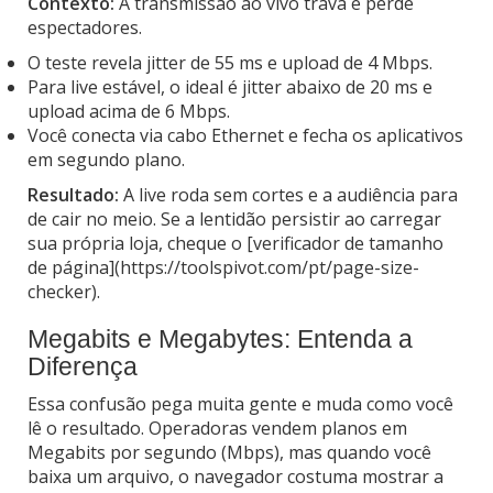
Contexto:
A transmissão ao vivo trava e perde
espectadores.
O teste revela jitter de 55 ms e upload de 4 Mbps.
Para live estável, o ideal é jitter abaixo de 20 ms e
upload acima de 6 Mbps.
Você conecta via cabo Ethernet e fecha os aplicativos
em segundo plano.
Resultado:
A live roda sem cortes e a audiência para
de cair no meio. Se a lentidão persistir ao carregar
sua própria loja, cheque o [verificador de tamanho
de página](https://toolspivot.com/pt/page-size-
checker).
Megabits e Megabytes: Entenda a
Diferença
Essa confusão pega muita gente e muda como você
lê o resultado. Operadoras vendem planos em
Megabits por segundo (Mbps), mas quando você
baixa um arquivo, o navegador costuma mostrar a