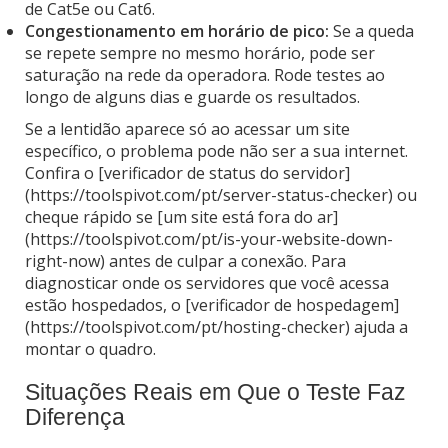
de Cat5e ou Cat6.
Congestionamento em horário de pico:
Se a queda
se repete sempre no mesmo horário, pode ser
saturação na rede da operadora. Rode testes ao
longo de alguns dias e guarde os resultados.
Se a lentidão aparece só ao acessar um site
específico, o problema pode não ser a sua internet.
Confira o [verificador de status do servidor]
(https://toolspivot.com/pt/server-status-checker) ou
cheque rápido se [um site está fora do ar]
(https://toolspivot.com/pt/is-your-website-down-
right-now) antes de culpar a conexão. Para
diagnosticar onde os servidores que você acessa
estão hospedados, o [verificador de hospedagem]
(https://toolspivot.com/pt/hosting-checker) ajuda a
montar o quadro.
Situações Reais em Que o Teste Faz
Diferença