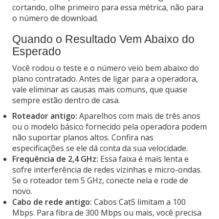
cortando, olhe primeiro para essa métrica, não para
o número de download.
Quando o Resultado Vem Abaixo do
Esperado
Você rodou o teste e o número veio bem abaixo do
plano contratado. Antes de ligar para a operadora,
vale eliminar as causas mais comuns, que quase
sempre estão dentro de casa.
Roteador antigo:
Aparelhos com mais de três anos
ou o modelo básico fornecido pela operadora podem
não suportar planos altos. Confira nas
especificações se ele dá conta da sua velocidade.
Frequência de 2,4 GHz:
Essa faixa é mais lenta e
sofre interferência de redes vizinhas e micro-ondas.
Se o roteador tem 5 GHz, conecte nela e rode de
novo.
Cabo de rede antigo:
Cabos Cat5 limitam a 100
Mbps. Para fibra de 300 Mbps ou mais, você precisa