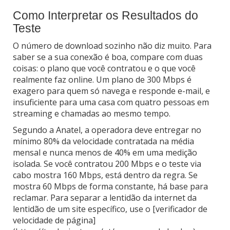
Como Interpretar os Resultados do
Teste
O número de download sozinho não diz muito. Para
saber se a sua conexão é boa, compare com duas
coisas: o plano que você contratou e o que você
realmente faz online. Um plano de 300 Mbps é
exagero para quem só navega e responde e-mail, e
insuficiente para uma casa com quatro pessoas em
streaming e chamadas ao mesmo tempo.
Segundo a Anatel, a operadora deve entregar no
mínimo 80% da velocidade contratada na média
mensal e nunca menos de 40% em uma medição
isolada. Se você contratou 200 Mbps e o teste via
cabo mostra 160 Mbps, está dentro da regra. Se
mostra 60 Mbps de forma constante, há base para
reclamar. Para separar a lentidão da internet da
lentidão de um site específico, use o [verificador de
velocidade de página]