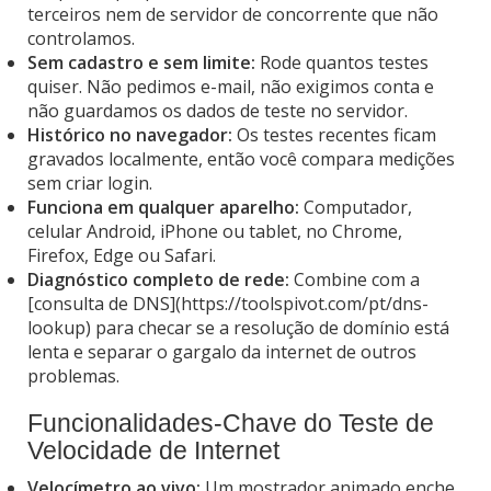
terceiros nem de servidor de concorrente que não
controlamos.
Sem cadastro e sem limite:
Rode quantos testes
quiser. Não pedimos e-mail, não exigimos conta e
não guardamos os dados de teste no servidor.
Histórico no navegador:
Os testes recentes ficam
gravados localmente, então você compara medições
sem criar login.
Funciona em qualquer aparelho:
Computador,
celular Android, iPhone ou tablet, no Chrome,
Firefox, Edge ou Safari.
Diagnóstico completo de rede:
Combine com a
[consulta de DNS](https://toolspivot.com/pt/dns-
lookup) para checar se a resolução de domínio está
lenta e separar o gargalo da internet de outros
problemas.
Funcionalidades-Chave do Teste de
Velocidade de Internet
Velocímetro ao vivo:
Um mostrador animado enche