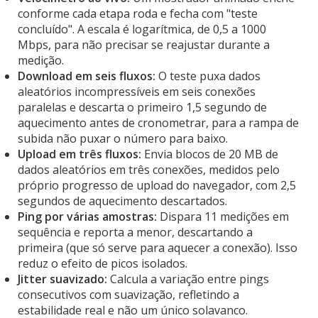
conforme cada etapa roda e fecha com "teste
concluído". A escala é logarítmica, de 0,5 a 1000
Mbps, para não precisar se reajustar durante a
medição.
Download em seis fluxos:
O teste puxa dados
aleatórios incompressíveis em seis conexões
paralelas e descarta o primeiro 1,5 segundo de
aquecimento antes de cronometrar, para a rampa de
subida não puxar o número para baixo.
Upload em três fluxos:
Envia blocos de 20 MB de
dados aleatórios em três conexões, medidos pelo
próprio progresso de upload do navegador, com 2,5
segundos de aquecimento descartados.
Ping por várias amostras:
Dispara 11 medições em
sequência e reporta a menor, descartando a
primeira (que só serve para aquecer a conexão). Isso
reduz o efeito de picos isolados.
Jitter suavizado:
Calcula a variação entre pings
consecutivos com suavização, refletindo a
estabilidade real e não um único solavanco.