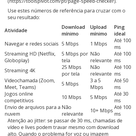
(https://toolspivot.com/pt/page-speed-checker).
Use estes números de referência para cruzar com o
seu resultado:
Download
Upload
Ping
Atividade
mínimo
mínimo
ideal
Até 100
Navegar e redes sociais
5 Mbps
1 Mbps
ms
Streaming HD (Netflix,
5 Mbps por
Não
Até 100
Globoplay)
tela
relevante
ms
25 Mbps
Não
Até 100
Streaming 4K
por tela
relevante
ms
Videochamada (Zoom,
3 a 5
Até 50
5 Mbps
Meet, Teams)
Mbps
ms
Jogos online
Até 30
10 Mbps
5 Mbps
competitivos
ms
Envio de arquivos para a
Não
Até 100
10+ Mbps
nuvem
relevante
ms
Atenção ao jitter: se passar de 30 ms, chamadas de
vídeo e lives podem travar mesmo com download
alto. Quando o problema for voz ou imagem