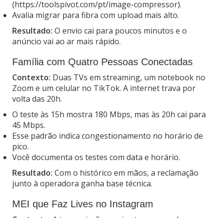
(https://toolspivot.com/pt/image-compressor).
Avalia migrar para fibra com upload mais alto.
Resultado:
O envio cai para poucos minutos e o
anúncio vai ao ar mais rápido.
Família com Quatro Pessoas Conectadas
Contexto:
Duas TVs em streaming, um notebook no
Zoom e um celular no TikTok. A internet trava por
volta das 20h.
O teste às 15h mostra 180 Mbps, mas às 20h cai para
45 Mbps.
Esse padrão indica congestionamento no horário de
pico.
Você documenta os testes com data e horário.
Resultado:
Com o histórico em mãos, a reclamação
junto à operadora ganha base técnica.
MEI que Faz Lives no Instagram