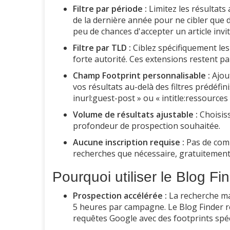
Filtre par période :
Limitez les résultats
de la dernière année pour ne cibler que de
peu de chances d'accepter un article invit
Filtre par TLD :
Ciblez spécifiquement les
forte autorité. Ces extensions restent pa
Champ Footprint personnalisable :
Ajou
vos résultats au-delà des filtres prédéf
inurl:guest-post » ou « intitle:ressources 
Volume de résultats ajustable :
Choisiss
profondeur de prospection souhaitée.
Aucune inscription requise :
Pas de comp
recherches que nécessaire, gratuitement
Pourquoi utiliser le Blog Fi
Prospection accélérée :
La recherche ma
5 heures par campagne. Le Blog Finder r
requêtes Google avec des footprints spéc