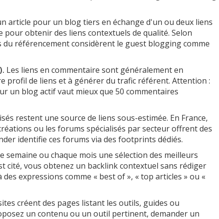
n article pour un blog tiers en échange d'un ou deux liens
ce pour obtenir des liens contextuels de qualité. Selon
ls du référencement considèrent le guest blogging comme
).
Les liens en commentaire sont généralement en
e profil de liens et à générer du trafic référent. Attention :
r un blog actif vaut mieux que 50 commentaires
sés restent une source de liens sous-estimée. En France,
tions ou les forums spécialisés par secteur offrent des
der identifie ces forums via des footprints dédiés.
e semaine ou chaque mois une sélection des meilleurs
est cité, vous obtenez un backlink contextuel sans rédiger
 à des expressions comme « best of », « top articles » ou «
ites créent des pages listant les outils, guides ou
roposez un contenu ou un outil pertinent, demander un