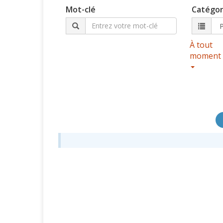
Mot-clé
Catégor
À tout
moment