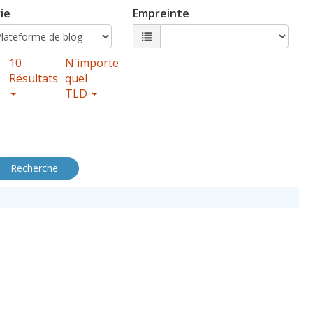
ie
Empreinte
10
N'importe
Résultats
quel
TLD
Recherche