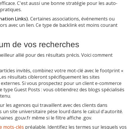
fficace. C'est aussi une bonne stratégie pour les auto-
pratiques.
ation Links).
Certaines associations, événements ou
rs avec un lien. Ce type de backlink est moins courant
mum de vos recherches
illeur allié pour des résultats précis. Voici comment
rticles invités, combinez votre mot-clé avec le footprint «
Les résultats cibleront spécifiquement les sites
s externes. Si vous prospectez pour un client e-commerce
e type Guest Posts : vous obtiendrez des blogs spécialisés
ntenu.
ur les agences qui travaillent avec des clients dans
 un site universitaire pèse lourd dans le calcul d'autorité.
nes .gouv.fr même si le filtre affiche .gov.
e mots-clés
préalable. Identifiez les termes sur lesquels vos