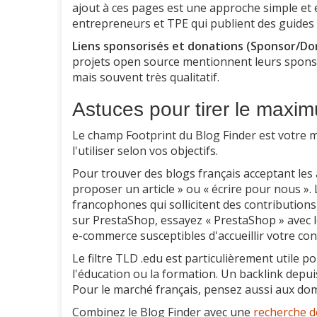
ajout à ces pages est une approche simple et e
entrepreneurs et TPE qui publient des guides 
Liens sponsorisés et donations (Sponsor/Don
projets open source mentionnent leurs sponso
mais souvent très qualitatif.
Astuces pour tirer le maxi
Le champ Footprint du Blog Finder est votre me
l'utiliser selon vos objectifs.
Pour trouver des blogs français acceptant les a
proposer un article » ou « écrire pour nous ». 
francophones qui sollicitent des contribution
sur PrestaShop, essayez « PrestaShop » avec l
e-commerce susceptibles d'accueillir votre co
Le filtre TLD .edu est particulièrement utile po
l'éducation ou la formation. Un backlink depuis
Pour le marché français, pensez aussi aux domai
Combinez le Blog Finder avec une
recherche d