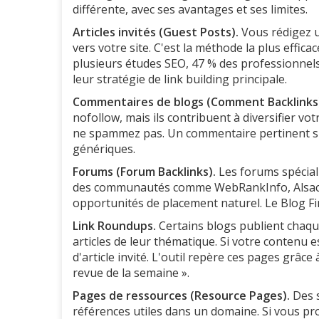
différente, avec ses avantages et ses limites.
Articles invités (Guest Posts).
Vous rédigez u
vers votre site. C'est la méthode la plus effica
plusieurs études SEO, 47 % des professionne
leur stratégie de link building principale.
Commentaires de blogs (Comment Backlinks
nofollow, mais ils contribuent à diversifier votr
ne spammez pas. Un commentaire pertinent su
génériques.
Forums (Forum Backlinks).
Les forums spéciali
des communautés comme WebRankInfo, Alsacréa
opportunités de placement naturel. Le Blog Fin
Link Roundups.
Certains blogs publient chaqu
articles de leur thématique. Si votre contenu 
d'article invité. L'outil repère ces pages grâce
revue de la semaine ».
Pages de ressources (Resource Pages).
Des s
références utiles dans un domaine. Si vous p