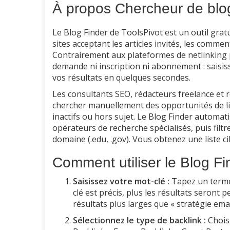
À propos Chercheur de blo
Le Blog Finder de ToolsPivot est un outil grat
sites acceptant les articles invités, les comm
Contrairement aux plateformes de netlinking 
demande ni inscription ni abonnement : saisis
vos résultats en quelques secondes.
Les consultants SEO, rédacteurs freelance e
chercher manuellement des opportunités de li
inactifs ou hors sujet. Le Blog Finder automa
opérateurs de recherche spécialisés, puis filt
domaine (.edu, .gov). Vous obtenez une liste c
Comment utiliser le Blog Fi
Saisissez votre mot-clé :
Tapez un terme 
clé est précis, plus les résultats seront 
résultats plus larges que « stratégie ema
Sélectionnez le type de backlink :
Choisi