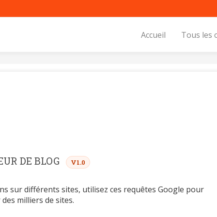
Accueil
Tous les 
EUR DE BLOG
V1.0
ens sur différents sites, utilisez ces requêtes Google pour
des milliers de sites.