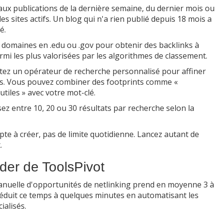
 aux publications de la dernière semaine, du dernier mois ou
s sites actifs. Un blog qui n'a rien publié depuis 18 mois a
é.
 domaines en .edu ou .gov pour obtenir des backlinks à
rmi les plus valorisées par les algorithmes de classement.
tez un opérateur de recherche personnalisé pour affiner
inis. Vous pouvez combiner des footprints comme «
utiles » avec votre mot-clé.
ez entre 10, 20 ou 30 résultats par recherche selon la
te à créer, pas de limite quotidienne. Lancez autant de
.
nder de ToolsPivot
nuelle d'opportunités de netlinking prend en moyenne 3 à
éduit ce temps à quelques minutes en automatisant les
ialisés.