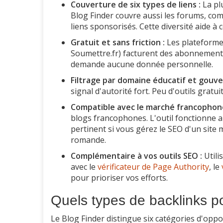
Couverture de six types de liens :
La plu
Blog Finder couvre aussi les forums, co
liens sponsorisés. Cette diversité aide à
Gratuit et sans friction :
Les plateformes
Soumettre.fr) facturent des abonnements 
demande aucune donnée personnelle.
Filtrage par domaine éducatif et gouv
signal d'autorité fort. Peu d'outils grat
Compatible avec le marché francophone
blogs francophones. L'outil fonctionne a
pertinent si vous gérez le SEO d'un site m
romande.
Complémentaire à vos outils SEO :
Utili
avec le
vérificateur de Page Authority
, le
pour prioriser vos efforts.
Quels types de backlinks p
Le Blog Finder distingue six catégories d'opp