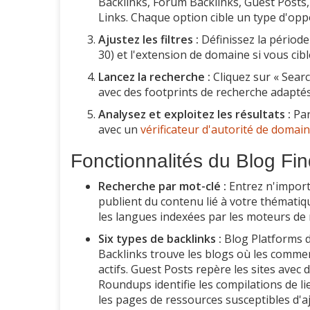
Backlinks, Forum Backlinks, Guest Post
Links. Chaque option cible un type d'oppo
Ajustez les filtres :
Définissez la période
30) et l'extension de domaine si vous cibl
Lancez la recherche :
Cliquez sur « Searc
avec des footprints de recherche adaptés
Analysez et exploitez les résultats :
Par
avec un
vérificateur d'autorité de domai
Fonctionnalités du Blog Fin
Recherche par mot-clé :
Entrez n'import
publient du contenu lié à votre thématiqu
les langues indexées par les moteurs de 
Six types de backlinks :
Blog Platforms d
Backlinks trouve les blogs où les commen
actifs. Guest Posts repère les sites avec d
Roundups identifie les compilations de 
les pages de ressources susceptibles d'aj