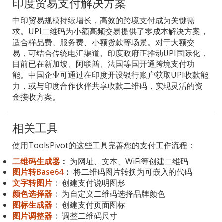
印度贸易支付解决方案
中印贸易规模持续增长，高效的跨境支付成为关键需
求。UPI二维码为小额高频交易提供了零成本解决方案，
适合样品费、服务费、小额货款等场景。对于大额交
易，可结合传统电汇渠道。印度政府正推动UPI国际化，
目前已在新加坡、阿联酋、法国等国开通跨境支付功
能。中国企业可通过在印度开设银行账户获取UPI收款能
力，或与印度合作伙伴共享收款二维码，实现灵活的资
金接收方案。
相关工具
使用ToolsPivot的这些工具完善您的支付工作流程：
二维码生成器
：
为网址、文本、WiFi等创建二维码
图片转Base64
：
将二维码图片转换为可嵌入的代码
文字转图片
：
创建支付说明图形
颜色选择器
：
为自定义二维码选择品牌颜色
图标生成器
：
创建支付页面图标
图片调整器
：
调整二维码尺寸