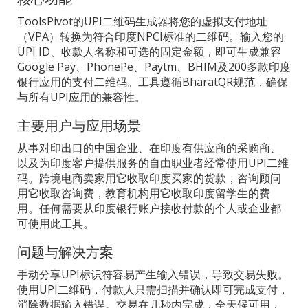
ToolsPivot的UPI二维码生成器将您的虚拟支付地址
（VPA）转换为符合印度NPCI标准的二维码。输入您的
UPI ID、收款人名称和可选的固定金额，即可生成兼容
Google Pay、PhonePe、Paytm、BHIM及200多款印度
银行应用的支付二维码。工具遵循BharatQR规范，确保
与所有UPI应用的兼容性。
主要用户与应用场景
从事对印出口的中国企业、在印度有供应商的采购商、
以及为印度客户提供服务的自由职业者经常使用UPI二维
码。跨境电商卖家用它收取印度买家的货款，咨询顾问
用它收取咨询费，教育机构用它收取印度留学生的费
用。任何需要从印度银行账户接收付款的个人或企业都
可使用此工具。
问题与解决方案
手动分享UPI标识符容易产生输入错误，导致交易失败。
使用UPI二维码，付款人只需扫描并确认即可完成支付，
消除数据输入错误。交易在几秒内完成，全天候可用，