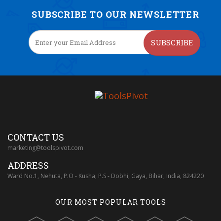
SUBSCRIBE TO OUR NEWSLETTER
SUBSCRIBE
CONTACT US
marketing@toolspivot.com
ADDRESS
Ward No.1, Nehuta, P.O - Kusha, P.S - Dobhi, Gaya, Bihar, India, 824220
OUR MOST POPULAR TOOLS