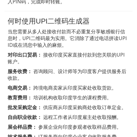
入PIN码，完成即时转账。
何时使用UPI二维码生成器
当您需要从多人处接收付款而不必重复分享敏感银行信
息时，UPI二维码最为实用。它消除了通过电话拼读UPI
ID或在消息中输入的麻烦。
对印出口贸易：
接收印度买家直接付款到您关联的UPI
账户。
服务收费：
咨询顾问、设计师等为印度客户提供服务后
收款。
电商交易：
跨境电商卖家从印度买家处收取货款。
教育费用：
培训机构收取印度学生的课程费用。
批发采购定金：
供应商从印度采购商处收取订单定金。
自由职业收款：
远程工作者从印度雇主处收取报酬。
展会样品费：
参展企业向印度参观者收取样品费用。
技术服务费：
IT服务商向印度企业客户收取服务费。