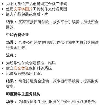
为不同价位产品创建固定金额二维码
使用
文字转图片
工具制作支付说明图
嵌入产品包装或售后卡片
结果：
买家直接扫码付款，减少平台手续费，加快资金
回笼。
中印合资企业
场景：
合资公司需要在印度合作伙伴和中国总部之间进
行资金往来。
流程：
为经常性付款创建标准二维码
建立
安全凭证
保护财务系统
记录所有交易用于审计
结果：
简化跨境资金流动，减少银行手续费，提高财务
效率。
印度留学生服务机构
场景：
为印度留学生提供服务的中介机构收取服务费。