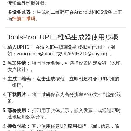
传输至外部服务器。
多设备兼容：
生成的二维码可在Android和iOS设备上正
确
扫描二维码
。
ToolsPivot UPI二维码生成器使用步骤
输入UPI ID：
在输入框中填写您的虚拟支付地址（例
如：yourname@okicici或9876543210@paytm）。
添加详情：
填写显示名称，可选择设置固定金额（以印
度卢比计）。
生成二维码：
点击生成按钮，立即创建符合UPI标准的
二维码。
下载图片：
将二维码保存为高分辨率PNG文件到您的设
备。
部署使用：
打印用于实体展示，嵌入发票，或通过即时
通讯应用数字分享。
接收付款：
客户使用任意UPI应用扫描，确认信息，输