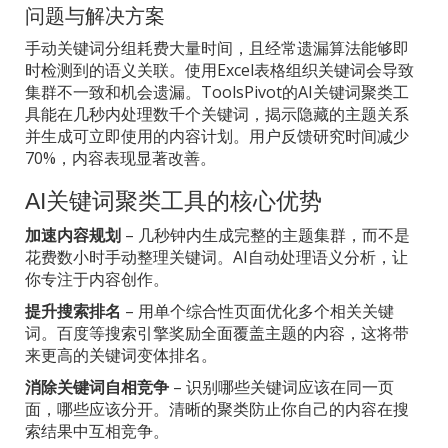
问题与解决方案
手动关键词分组耗费大量时间，且经常遗漏算法能够即
时检测到的语义关联。使用Excel表格组织关键词会导致
集群不一致和机会遗漏。ToolsPivot的AI关键词聚类工
具能在几秒内处理数千个关键词，揭示隐藏的主题关系
并生成可立即使用的内容计划。用户反馈研究时间减少
70%，内容表现显著改善。
AI关键词聚类工具的核心优势
加速内容规划
– 几秒钟内生成完整的主题集群，而不是
花费数小时手动整理关键词。AI自动处理语义分析，让
你专注于内容创作。
提升搜索排名
– 用单个综合性页面优化多个相关关键
词。百度等搜索引擎奖励全面覆盖主题的内容，这将带
来更高的关键词变体排名。
消除关键词自相竞争
– 识别哪些关键词应该在同一页
面，哪些应该分开。清晰的聚类防止你自己的内容在搜
索结果中互相竞争。