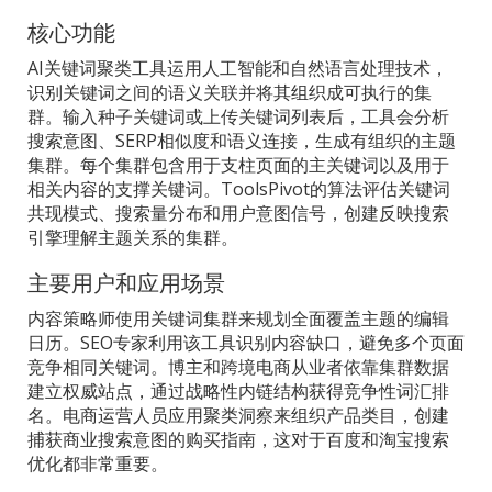
核心功能
AI关键词聚类工具运用人工智能和自然语言处理技术，
识别关键词之间的语义关联并将其组织成可执行的集
群。输入种子关键词或上传关键词列表后，工具会分析
搜索意图、SERP相似度和语义连接，生成有组织的主题
集群。每个集群包含用于支柱页面的主关键词以及用于
相关内容的支撑关键词。ToolsPivot的算法评估关键词
共现模式、搜索量分布和用户意图信号，创建反映搜索
引擎理解主题关系的集群。
主要用户和应用场景
内容策略师使用关键词集群来规划全面覆盖主题的编辑
日历。SEO专家利用该工具识别内容缺口，避免多个页面
竞争相同关键词。博主和跨境电商从业者依靠集群数据
建立权威站点，通过战略性内链结构获得竞争性词汇排
名。电商运营人员应用聚类洞察来组织产品类目，创建
捕获商业搜索意图的购买指南，这对于百度和淘宝搜索
优化都非常重要。