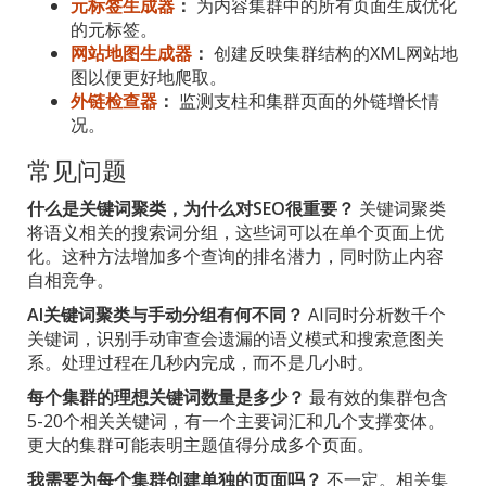
元标签生成器
：
为内容集群中的所有页面生成优化
的元标签。
网站地图生成器
：
创建反映集群结构的XML网站地
图以便更好地爬取。
外链检查器
：
监测支柱和集群页面的外链增长情
况。
常见问题
什么是关键词聚类，为什么对SEO很重要？
关键词聚类
将语义相关的搜索词分组，这些词可以在单个页面上优
化。这种方法增加多个查询的排名潜力，同时防止内容
自相竞争。
AI关键词聚类与手动分组有何不同？
AI同时分析数千个
关键词，识别手动审查会遗漏的语义模式和搜索意图关
系。处理过程在几秒内完成，而不是几小时。
每个集群的理想关键词数量是多少？
最有效的集群包含
5-20个相关关键词，有一个主要词汇和几个支撑变体。
更大的集群可能表明主题值得分成多个页面。
我需要为每个集群创建单独的页面吗？
不一定。相关集