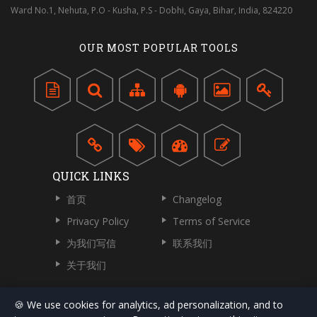
Ward No.1, Nehuta, P.O - Kusha, P.S - Dobhi, Gaya, Bihar, India, 824220
OUR MOST POPULAR TOOLS
QUICK LINKS
首页
Changelog
Privacy Policy
Terms of Service
为我们写信
联系我们
关于我们
🍪 We use cookies for analytics, ad personalization, and to