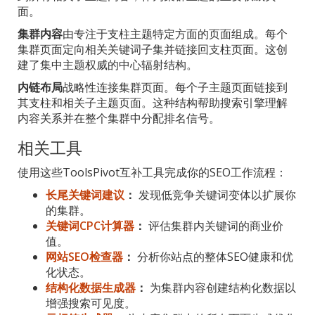
面。
集群内容
由专注于支柱主题特定方面的页面组成。每个
集群页面定向相关关键词子集并链接回支柱页面。这创
建了集中主题权威的中心辐射结构。
内链布局
战略性连接集群页面。每个子主题页面链接到
其支柱和相关子主题页面。这种结构帮助搜索引擎理解
内容关系并在整个集群中分配排名信号。
相关工具
使用这些ToolsPivot互补工具完成你的SEO工作流程：
长尾关键词建议
：
发现低竞争关键词变体以扩展你
的集群。
关键词CPC计算器
：
评估集群内关键词的商业价
值。
网站SEO检查器
：
分析你站点的整体SEO健康和优
化状态。
结构化数据生成器
：
为集群内容创建结构化数据以
增强搜索可见度。