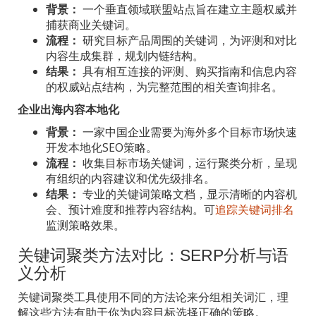
背景：
一个垂直领域联盟站点旨在建立主题权威并
捕获商业关键词。
流程：
研究目标产品周围的关键词，为评测和对比
内容生成集群，规划内链结构。
结果：
具有相互连接的评测、购买指南和信息内容
的权威站点结构，为完整范围的相关查询排名。
企业出海内容本地化
背景：
一家中国企业需要为海外多个目标市场快速
开发本地化SEO策略。
流程：
收集目标市场关键词，运行聚类分析，呈现
有组织的内容建议和优先级排名。
结果：
专业的关键词策略文档，显示清晰的内容机
会、预计难度和推荐内容结构。可
追踪关键词排名
监测策略效果。
关键词聚类方法对比：SERP分析与语
义分析
关键词聚类工具使用不同的方法论来分组相关词汇，理
解这些方法有助于你为内容目标选择正确的策略。