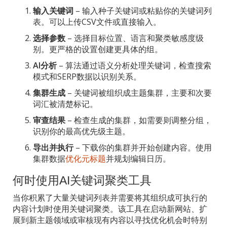
输入关键词
– 输入种子关键词或粘贴你的关键词列
表。可以上传CSV文件或直接输入。
选择参数
– 选择目标位置、语言和聚类敏感度级
别。更严格的设置创建更具体的组。
AI分析
– 算法通过语义分析处理关键词，检查搜索
模式和SERP数据以识别关系。
集群生成
– 关键词被组织成主题集群，主要和次要
词汇被清楚标记。
审查结果
– 检查生成的集群，如需要则调整分组，
识别你的最高优先级主题。
导出并执行
– 下载你的集群并开始创建内容。使用
集群数据
优化元标题
并规划编辑日历。
何时使用AI关键词聚类工具
当你积累了大量关键词列表并需要将其组织成可执行的
内容计划时使用关键词聚类。该工具在启动新网站、扩
展到新主题领域或审核现有内容以寻找优化机会时特别