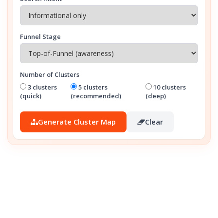
Funnel Stage
Number of Clusters
3 clusters
5 clusters
10 clusters
(quick)
(recommended)
(deep)
Generate Cluster Map
Clear