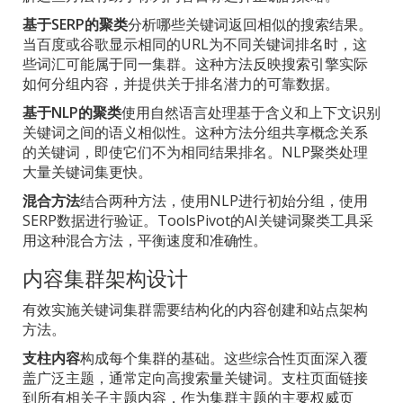
基于SERP的聚类
分析哪些关键词返回相似的搜索结果。
当百度或谷歌显示相同的URL为不同关键词排名时，这
些词汇可能属于同一集群。这种方法反映搜索引擎实际
如何分组内容，并提供关于排名潜力的可靠数据。
基于NLP的聚类
使用自然语言处理基于含义和上下文识别
关键词之间的语义相似性。这种方法分组共享概念关系
的关键词，即使它们不为相同结果排名。NLP聚类处理
大量关键词集更快。
混合方法
结合两种方法，使用NLP进行初始分组，使用
SERP数据进行验证。ToolsPivot的AI关键词聚类工具采
用这种混合方法，平衡速度和准确性。
内容集群架构设计
有效实施关键词集群需要结构化的内容创建和站点架构
方法。
支柱内容
构成每个集群的基础。这些综合性页面深入覆
盖广泛主题，通常定向高搜索量关键词。支柱页面链接
到所有相关子主题内容，作为集群主题的主要权威页