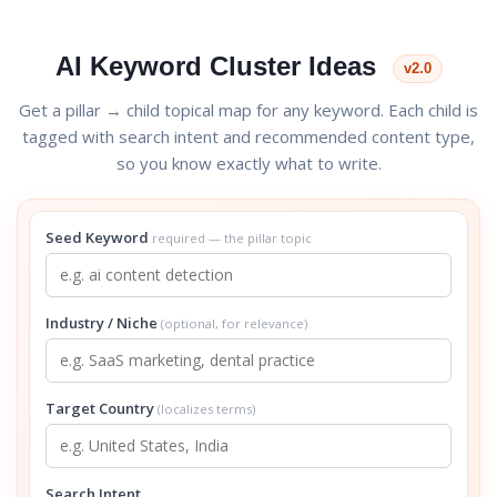
AI Keyword Cluster Ideas
v2.0
Get a pillar → child topical map for any keyword. Each child is
tagged with search intent and recommended content type,
so you know exactly what to write.
Seed Keyword
required — the pillar topic
Industry / Niche
(optional, for relevance)
Target Country
(localizes terms)
Search Intent