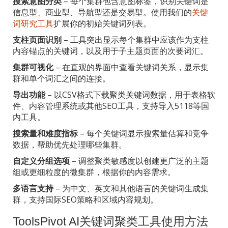
搜索意图分类
– 每个集群包含意图标签，识别关键词是
信息型、商业型、导航型还是交易型。使用我们的
关键
词研究工具
扩展你的初始关键词列表。
支柱页面识别
– 工具突出显示每个集群中应该作为支柱
内容锚点的关键词，以及用于子主题页面的次要词汇。
集群可视化
– 在直观的界面中查看关键词关系，显示集
群和单个词汇之间的连接。
导出功能
– 以CSV格式下载聚类关键词数据，用于表格软
件、内容管理系统或其他SEO工具，支持导入5118等国
内工具。
搜索量和难度指标
– 每个关键词显示搜索量估算和竞争
数据，帮助优先处理哪些集群。
自定义分组选项
– 调整聚类敏感度以创建更广泛的主题
组或更细粒度的微集群，根据你的内容需求。
多语言支持
– 为中文、英文和其他语言的关键词生成集
群，支持国际SEO策略和区域内容规划。
ToolsPivot AI关键词聚类工具使用方法