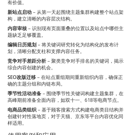
有价值。
新站点启动
– 从第一天起围绕主题集群构建整个站点架
构，建立清晰的内容层次结构。
内容审核
– 识别现有页面重叠的位置以及站点中哪些主
题缺乏足够覆盖。
编辑日历规划
– 将关键词研究转化为结构化的发布计
划，清晰分配支柱和支撑内容任务。
竞争对手差距分析
– 聚类竞争对手排名的关键词，揭示
综合内容创建的机会。
SEO改版迁移
– 在站点重组期间重新组织内容，确保正
确的主题分组和内链布局。
季节性活动准备
– 围绕季节性关键词构建主题集群，在
高峰期前准备全面内容，如双十一、618等电商节点。
电商品类组织
– 基于顾客搜索方式构建电商类目结构并
创建针对性落地页，对于天猫、京东等平台内容优化同
样适用。