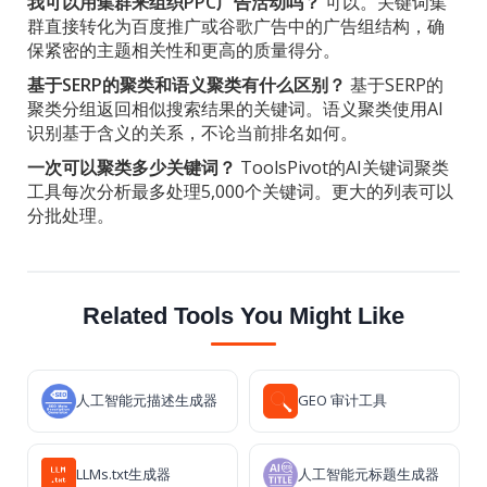
我可以用集群来组织PPC广告活动吗？
可以。关键词集
群直接转化为百度推广或谷歌广告中的广告组结构，确
保紧密的主题相关性和更高的质量得分。
基于SERP的聚类和语义聚类有什么区别？
基于SERP的
聚类分组返回相似搜索结果的关键词。语义聚类使用AI
识别基于含义的关系，不论当前排名如何。
一次可以聚类多少关键词？
ToolsPivot的AI关键词聚类
工具每次分析最多处理5,000个关键词。更大的列表可以
分批处理。
Related Tools You Might Like
人工智能元描述生成器
GEO 审计工具
LLMs.txt生成器
人工智能元标题生成器