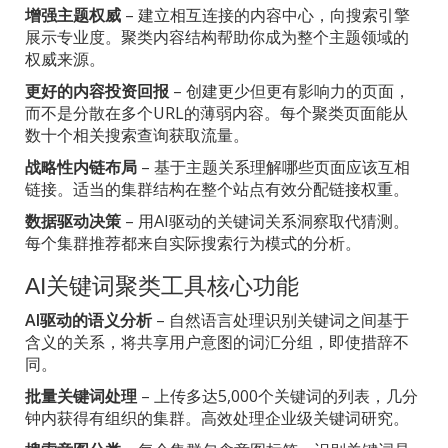
增强主题权威
– 建立相互连接的内容中心，向搜索引擎
展示专业度。聚类内容结构帮助你成为整个主题领域的
权威来源。
更好的内容投资回报
– 创建更少但更有影响力的页面，
而不是分散在多个URL的薄弱内容。每个聚类页面能从
数十个相关搜索查询获取流量。
战略性内链布局
– 基于主题关系理解哪些页面应该互相
链接。适当的集群结构在整个站点有效分配链接权重。
数据驱动决策
– 用AI驱动的关键词关系洞察取代猜测。
每个集群推荐都来自实际搜索行为模式的分析。
AI关键词聚类工具核心功能
AI驱动的语义分析
– 自然语言处理识别关键词之间基于
含义的关系，将共享用户意图的词汇分组，即使措辞不
同。
批量关键词处理
– 上传多达5,000个关键词的列表，几分
钟内获得有组织的集群。高效处理企业级关键词研究。