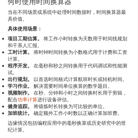
何时使用时间换算器
当在不同场景或系统中处理时间数据时，时间换算器最
具价值。
具体使用场景：
项目工期估算。
将工作小时转换为天数用于时间线规划
和干系人汇报。
工时计算。
将时钟时间转换为小数格式用于计费和工资
计算。
程序开发。
在毫秒和秒之间转换用于代码调试和性能测
试。
出行规划。
以首选时间格式计算航班时长或转机时间。
学习作业。
解决需要时间单位换算的数学题目。
视频制作。
在秒、分钟和小时之间转换时长用于剪辑，
配合
功率计算
进行设备评估。
健身追踪。
将锻炼时长转换为可比较的单位。
加班统计。
确定额外工作小时数以正确计算加班费。
边缘情况包括编程应用中的毫秒换算或历史研究中的世
纪计算。