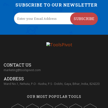
SUBSCRIBE TO OUR NEWSLETTER
SUBSCRIBE
CONTACT US
marketing@toolspivot.com
ADDRESS
Ward No.1, Nehuta, P.O - Kusha, P.S - Dobhi, Gaya, Bihar, India, 824220
OUR MOST POPULAR TOOLS