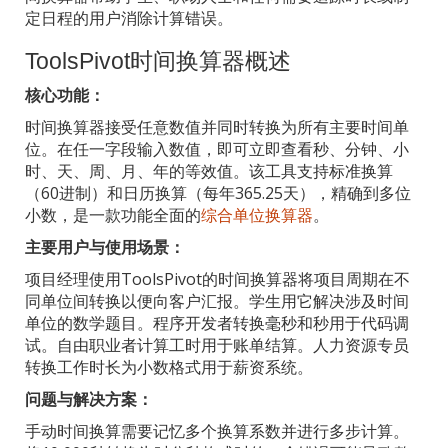
定日程的用户消除计算错误。
ToolsPivot时间换算器概述
核心功能：
时间换算器接受任意数值并同时转换为所有主要时间单
位。在任一字段输入数值，即可立即查看秒、分钟、小
时、天、周、月、年的等效值。该工具支持标准换算
（60进制）和日历换算（每年365.25天），精确到多位
小数，是一款功能全面的
综合单位换算器
。
主要用户与使用场景：
项目经理使用ToolsPivot的时间换算器将项目周期在不
同单位间转换以便向客户汇报。学生用它解决涉及时间
单位的数学题目。程序开发者转换毫秒和秒用于代码调
试。自由职业者计算工时用于账单结算。人力资源专员
转换工作时长为小数格式用于薪资系统。
问题与解决方案：
手动时间换算需要记忆多个换算系数并进行多步计算。