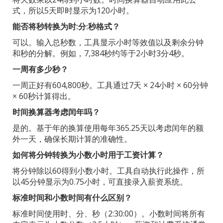
式，所以5天即时显示为120小时。
能否将秒转换为时:分:秒格式？
可以。输入总秒数，工具显示小时等效值以及剩余分钟
和秒的分解。例如，7,384秒约等于2小时3分4秒。
一周有多少秒？
一周正好有604,800秒。工具通过7天 × 24小时 × 60分钟
× 60秒计算得出。
时间换算器考虑闰年吗？
是的。基于年的换算使用每年365.25天以考虑闰年的额
外一天，确保长期计算的准确性。
如何将分钟转换为小数小时用于工资计算？
将分钟除以60得到小数小时。工具自动执行此操作，所
以45分钟显示为0.75小时，可直接录入薪资系统。
标准时间和小数时间有什么区别？
标准时间使用时、分、秒（2:30:00）。小数时间将所有