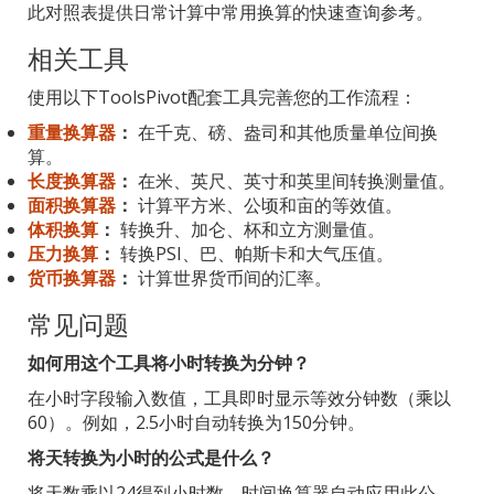
此对照表提供日常计算中常用换算的快速查询参考。
相关工具
使用以下ToolsPivot配套工具完善您的工作流程：
重量换算器
：
在千克、磅、盎司和其他质量单位间换
算。
长度换算器
：
在米、英尺、英寸和英里间转换测量值。
面积换算器
：
计算平方米、公顷和亩的等效值。
体积换算
：
转换升、加仑、杯和立方测量值。
压力换算
：
转换PSI、巴、帕斯卡和大气压值。
货币换算器
：
计算世界货币间的汇率。
常见问题
如何用这个工具将小时转换为分钟？
在小时字段输入数值，工具即时显示等效分钟数（乘以
60）。例如，2.5小时自动转换为150分钟。
将天转换为小时的公式是什么？
将天数乘以24得到小时数。时间换算器自动应用此公