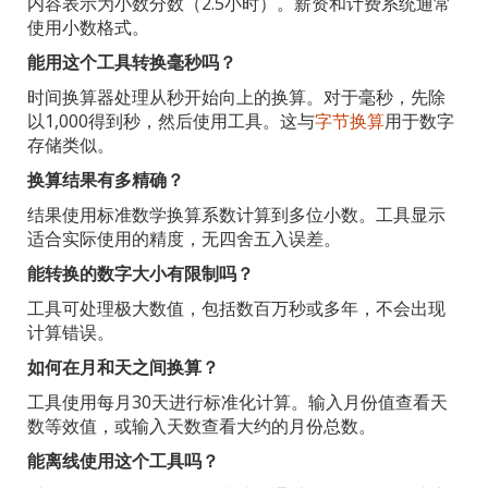
内容表示为小数分数（2.5小时）。薪资和计费系统通常
使用小数格式。
能用这个工具转换毫秒吗？
时间换算器处理从秒开始向上的换算。对于毫秒，先除
以1,000得到秒，然后使用工具。这与
字节换算
用于数字
存储类似。
换算结果有多精确？
结果使用标准数学换算系数计算到多位小数。工具显示
适合实际使用的精度，无四舍五入误差。
能转换的数字大小有限制吗？
工具可处理极大数值，包括数百万秒或多年，不会出现
计算错误。
如何在月和天之间换算？
工具使用每月30天进行标准化计算。输入月份值查看天
数等效值，或输入天数查看大约的月份总数。
能离线使用这个工具吗？