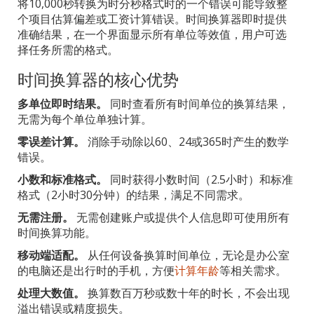
将10,000秒转换为时分秒格式时的一个错误可能导致整
个项目估算偏差或工资计算错误。时间换算器即时提供
准确结果，在一个界面显示所有单位等效值，用户可选
择任务所需的格式。
时间换算器的核心优势
多单位即时结果。
同时查看所有时间单位的换算结果，
无需为每个单位单独计算。
零误差计算。
消除手动除以60、24或365时产生的数学
错误。
小数和标准格式。
同时获得小数时间（2.5小时）和标准
格式（2小时30分钟）的结果，满足不同需求。
无需注册。
无需创建账户或提供个人信息即可使用所有
时间换算功能。
移动端适配。
从任何设备换算时间单位，无论是办公室
的电脑还是出行时的手机，方便
计算年龄
等相关需求。
处理大数值。
换算数百万秒或数十年的时长，不会出现
溢出错误或精度损失。