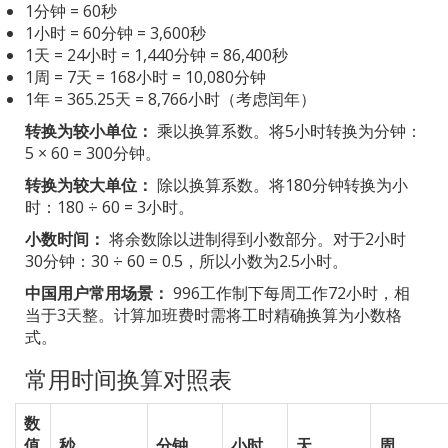
1分钟 = 60秒
1小时 = 60分钟 = 3,600秒
1天 = 24小时 = 1,440分钟 = 86,400秒
1周 = 7天 = 168小时 = 10,080分钟
1年 = 365.25天 = 8,766小时（考虑闰年）
转换为较小单位：
乘以换算系数。将5小时转换为分钟：
5 × 60 = 300分钟。
转换为较大单位：
除以换算系数。将180分钟转换为小
时：180 ÷ 60 = 3小时。
小数时间：
将余数除以进制得到小数部分。对于2小时
30分钟：30 ÷ 60 = 0.5，所以小数为2.5小时。
中国用户常用场景：
996工作制下每周工作72小时，相
当于3天整。计算加班费时需将工时精确换算为小数格
式。
常用时间换算对照表
数
值
秒
分钟
小时
天
周