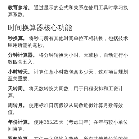
教育参考。
通过显示的公式和关系在使用工具时学习换
算系数。
时间换算器核心功能
秒换算。
将秒与所有其他时间单位互相转换，包括技术
应用所需的毫秒。
分钟计算器。
将分钟转换为小时、天或秒，自动进行小
数四舍五入。
小时转天。
计算任意小时数包含多少天，这对项目规划
至关重要。
天转周。
将天数转换为周数，用于日程安排和工资计
算。
周转月。
使用标准日历假设从周数近似计算月数等效
值。
年份计算。
使用365.25天（考虑闰年）在年与较小单位
间换算。
双向换算。
在任一字段输入数值，所有其他单位等效值