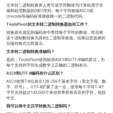
文本转二进制转换将人类可读字符翻译为计算机用于存
储和处理数据的0和1序列。每个字符根据ASCII或
Unicode等编码标准接收唯一的二进制代码。
ToolsPivot的文本转二进制转换器如何工作？
转换器在选定的编码表中查找每个字符的数值，然后将
该十进制数转换为其8位二进制等效值。结果以您选择的
分隔符格式立即显示。
文本转二进制转换准确吗？
是的，ToolsPivot使用标准ASCII和UTF-8编码算法，为
每个支持的字符生成数学上正确的二进制表示。
ASCII和UTF-8编码有什么区别？
ASCII使用7-8位表示128-256个基本字符（英文字母、数
字、符号）。UTF-8扩展了这一点，使用每个字符1-4个
字节支持超过143,000个来自世界所有语言的字符，包括
中文。
我可以将中文汉字转换为二进制吗？