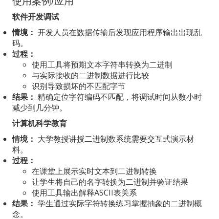
使用案例/应用
软件开发调试
情境：
开发人员在数据传输后发现应用程序输出出现乱
码。
过程：
使用工具将预期文本字符串转换为二进制
与实际接收的二进制数据进行比较
识别导致损坏的不匹配字节
结果：
精确定位字符编码不匹配，将调试时间从数小时
减少到几分钟。
计算机科学教育
情境：
大学教授讲授二进制数系统需要交互式演示材
料。
过程：
在课堂上展示实时文本到二进制转换
让学生将自己的名字转换为二进制并验证结果
使用工具输出解释ASCII表关系
结果：
学生通过实际字符转换练习掌握抽象的二进制概
念。