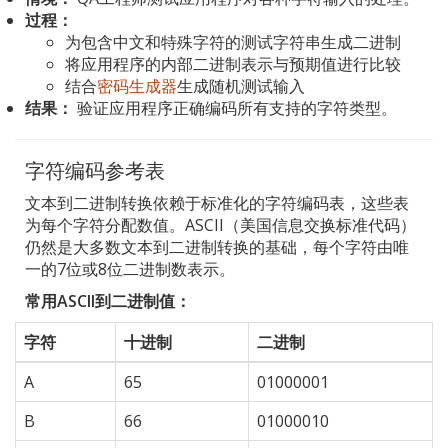
过程：
为包含中文和特殊字符的测试字符串生成二进制
将应用程序的内部二进制表示与预期值进行比较
结合
密码生成器
生成随机测试输入
结果：
验证应用程序正确编码所有支持的字符类型。
字符编码参考表
文本到二进制转换依赖于标准化的字符编码表，这些表
为每个字符分配数值。ASCII（美国信息交换标准代码）
仍然是大多数文本到二进制转换的基础，每个字符由唯
一的7位或8位二进制数表示。
常用ASCII到二进制值：
字符
十进制
二进制
A
65
01000001
B
66
01000010