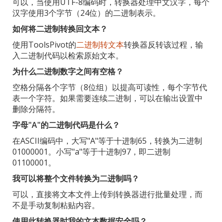
可以，当使用UTF-8编码时，转换器处理中文汉字，每个
汉字使用3个字节（24位）的二进制表示。
如何将二进制转换回文本？
使用ToolsPivot的
二进制转文本
转换器反转该过程，输
入二进制代码以检索原始文本。
为什么二进制数字之间有空格？
空格分隔各个字节（8位组）以提高可读性，每个字节代
表一个字符。如果需要连续二进制，可以在输出设置中
删除分隔符。
字母"A"的二进制代码是什么？
在ASCII编码中，大写"A"等于十进制65，转换为二进制
01000001。小写"a"等于十进制97，即二进制
01100001。
我可以将整个文件转换为二进制吗？
可以，直接将文本文件上传到转换器进行批量处理，而
不是手动复制粘贴内容。
使用此转换器时我的文本数据安全吗？