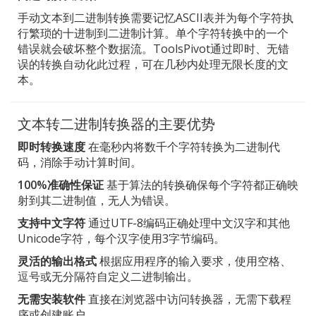
手动文本到二进制转换需要记忆ASCII表并为每个字符执
行繁琐的十进制到二进制计算。单个字符转换中的一个
错误就会破坏整个数据流。ToolsPivot通过即时、无错
误的转换自动化此过程，可在几秒内处理无限长度的文
本。
文本转二进制转换器的主要优势
即时转换速度
在毫秒内将数千个字符转换为二进制代
码，消除手动计算时间。
100%准确性保证
基于算法的转换确保每个字符都正确映
射到其二进制值，无人为错误。
支持中文字符
通过UTF-8编码正确处理中文汉字和其他
Unicode字符，每个汉字使用3字节编码。
灵活的输出格式
根据应用程序的输入要求，使用空格、
逗号或无分隔符自定义二进制输出。
无需安装软件
直接在浏览器中访问转换器，无需下载程
序或创建账户。