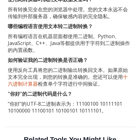
所有转换完全在您的浏览器中处理。您的文本永远不会
传输到外部服务器，确保敏感内容的完全隐私。
哪些编程语言使用文本转二进制转换？
所有编程语言在机器层面都使用二进制。Python、
JavaScript、C++、Java等都提供用于字符到二进制操作
的内置函数。
如何验证我的二进制转换是否正确？
使用反向工具将您的二进制输出转换回文本。如果原始
文本完全出现，则您的转换是准确的。您还可以使用
十
六进制计算器
检查单个字符进行中间验证。
"你好"的二进制代码是什么？
"你好"的UTF-8二进制表示为：11100100 10111101
10100000 11100101 10100101 10111101。
Related Tools You Might Like