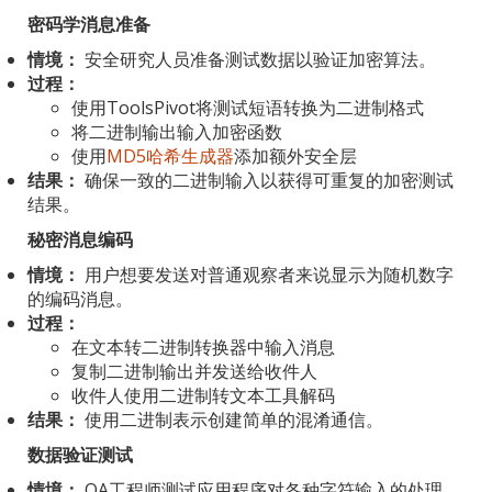
密码学消息准备
情境：
安全研究人员准备测试数据以验证加密算法。
过程：
使用ToolsPivot将测试短语转换为二进制格式
将二进制输出输入加密函数
使用
MD5哈希生成器
添加额外安全层
结果：
确保一致的二进制输入以获得可重复的加密测试
结果。
秘密消息编码
情境：
用户想要发送对普通观察者来说显示为随机数字
的编码消息。
过程：
在文本转二进制转换器中输入消息
复制二进制输出并发送给收件人
收件人使用二进制转文本工具解码
结果：
使用二进制表示创建简单的混淆通信。
数据验证测试
情境：
QA工程师测试应用程序对各种字符输入的处理。