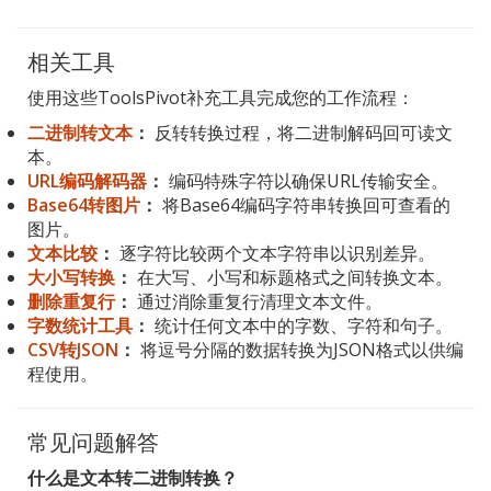
相关工具
使用这些ToolsPivot补充工具完成您的工作流程：
二进制转文本
：
反转转换过程，将二进制解码回可读文
本。
URL编码解码器
：
编码特殊字符以确保URL传输安全。
Base64转图片
：
将Base64编码字符串转换回可查看的
图片。
文本比较
：
逐字符比较两个文本字符串以识别差异。
大小写转换
：
在大写、小写和标题格式之间转换文本。
删除重复行
：
通过消除重复行清理文本文件。
字数统计工具
：
统计任何文本中的字数、字符和句子。
CSV转JSON
：
将逗号分隔的数据转换为JSON格式以供编
程使用。
常见问题解答
什么是文本转二进制转换？