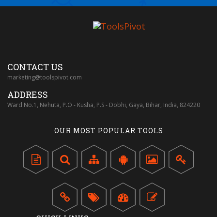
CONTACT US
marketing@toolspivot.com
ADDRESS
Ward No.1, Nehuta, P.O - Kusha, P.S - Dobhi, Gaya, Bihar, India, 824220
OUR MOST POPULAR TOOLS