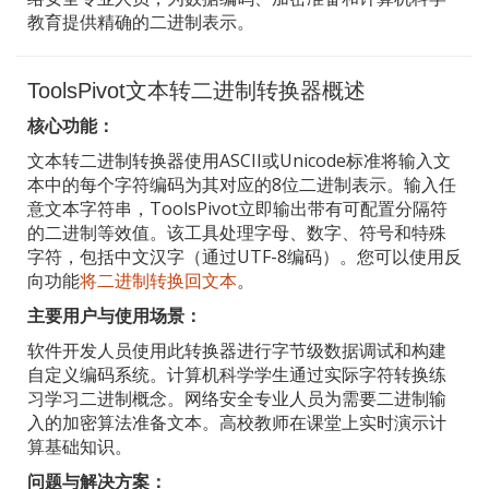
教育提供精确的二进制表示。
ToolsPivot文本转二进制转换器概述
核心功能：
文本转二进制转换器使用ASCII或Unicode标准将输入文
本中的每个字符编码为其对应的8位二进制表示。输入任
意文本字符串，ToolsPivot立即输出带有可配置分隔符
的二进制等效值。该工具处理字母、数字、符号和特殊
字符，包括中文汉字（通过UTF-8编码）。您可以使用反
向功能
将二进制转换回文本
。
主要用户与使用场景：
软件开发人员使用此转换器进行字节级数据调试和构建
自定义编码系统。计算机科学学生通过实际字符转换练
习学习二进制概念。网络安全专业人员为需要二进制输
入的加密算法准备文本。高校教师在课堂上实时演示计
算基础知识。
问题与解决方案：