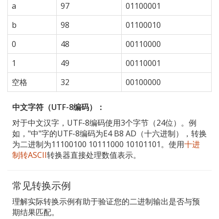
a
97
01100001
b
98
01100010
0
48
00110000
1
49
00110001
空格
32
00100000
中文字符（UTF-8编码）：
对于中文汉字，UTF-8编码使用3个字节（24位）。例
如，"中"字的UTF-8编码为E4 B8 AD（十六进制），转换
为二进制为11100100 10111000 10101101。使用
十进
制转ASCII
转换器直接处理数值表示。
常见转换示例
理解实际转换示例有助于验证您的二进制输出是否与预
期结果匹配。