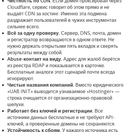
Честность по CDN.
Если домен проксирован через
Cloudflare, сервис говорит об этом прямо и не
выдаёт CDN за хостинг. Именно эта подмена
раздражает пользователей в чужих инструментах
сильнее всего.
Всё за одну проверку.
Сервер, DNS, почта, домен
и регистратор возвращаются в одном ответе. Не
нужно держать открытыми пять вкладок и сверять
результаты между собой.
Abuse-контакт на виду.
Адрес для жалоб берётся
из реестра RDAP и показывается в карточке.
Бесплатные аналоги этот сценарий почти всегда
игнорируют.
Чистые названия компаний.
Вместо юридического
«UAB INIT» выводится узнаваемое «Hostinger» —
строка очищается от организационно-правовой
шелухи.
Работает без ключей и регистрации.
Все
источники данных бесплатные и не требуют API-
ключей, а проверенные домены не сохраняются.
Устойчивость к сбоям.
У каждого источника есть