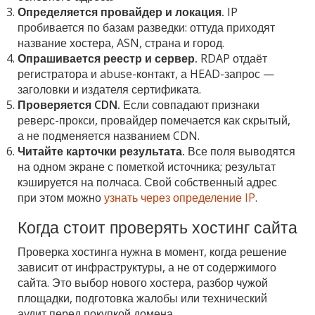
Определяется провайдер и локация.
IP
пробивается по базам разведки: оттуда приходят
название хостера, ASN, страна и город.
Опрашивается реестр и сервер.
RDAP отдаёт
регистратора и abuse-контакт, а HEAD-запрос —
заголовки и издателя сертификата.
Проверяется CDN.
Если совпадают признаки
реверс-прокси, провайдер помечается как скрытый,
а не подменяется названием CDN.
Читайте карточки результата.
Все поля выводятся
на одном экране с пометкой источника; результат
кэшируется на полчаса. Свой собственный адрес
при этом можно
узнать через определение IP
.
Когда стоит проверять хостинг сайта
Проверка хостинга нужна в момент, когда решение
зависит от инфраструктуры, а не от содержимого
сайта. Это выбор нового хостера, разбор чужой
площадки, подготовка жалобы или технический
аудит перед покупкой домена.