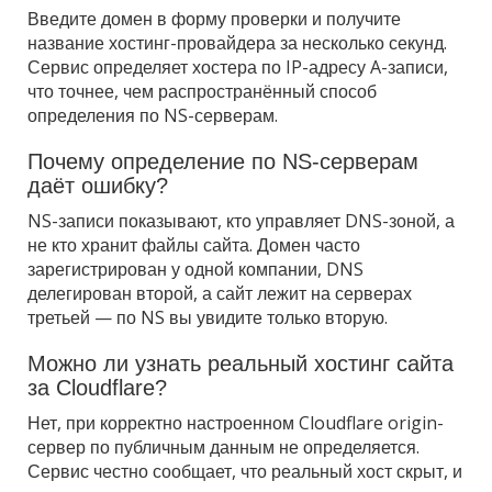
Введите домен в форму проверки и получите
название хостинг-провайдера за несколько секунд.
Сервис определяет хостера по IP-адресу A-записи,
что точнее, чем распространённый способ
определения по NS-серверам.
Почему определение по NS-серверам
даёт ошибку?
NS-записи показывают, кто управляет DNS-зоной, а
не кто хранит файлы сайта. Домен часто
зарегистрирован у одной компании, DNS
делегирован второй, а сайт лежит на серверах
третьей — по NS вы увидите только вторую.
Можно ли узнать реальный хостинг сайта
за Cloudflare?
Нет, при корректно настроенном Cloudflare origin-
сервер по публичным данным не определяется.
Сервис честно сообщает, что реальный хост скрыт, и