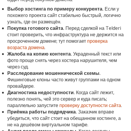
Выбор хостинга по примеру конкурента.
Если у
похожего проекта сайт стабильно быстрый, логично
узнать, где он размещён.
Покупка готового сайта.
Перед сделкой на Telderi
стоит проверить, что инфраструктура не держится на
просроченном домене; тут помогает
проверка
возраста домена
.
Жалоба на копию контента.
Украденный текст или
фото проще снять через хостера нарушителя, чем
через суд.
Расследование мошеннической схемы.
Фишинговые клоны часто живут группами на одном
провайдере.
Диагностика недоступности.
Когда сайт лежит,
полезно понять, чей это сервер и куда писать;
параллельно запустите
проверку доступности сайта
.
Приёмка работы подрядчика.
Заказчик вправе
убедиться, что сайт стоит на обещанном хостинге, а
не на дешёвом виртуальном тарифе.