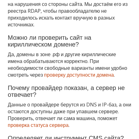
на нарушения со стороны сайта. Мы достаём его из
реестра RDAP, чтобы правообладателю не
приходилось искать контакт вручную в разных
источниках.
Можно ли проверить сайт на
кириллическом домене?
Да, домены в зоне .рф и другие кириллические
имена обрабатываются корректно. При
необходимости свободные варианты имени удобно
смотреть через
проверку доступности домена
.
Почему провайдер показан, а сервер не
отвечает?
Данные о провайдере берутся из DNS и IP-баз, а они
остаются доступны даже при упавшем сервере.
Проверить, отвечает ли сама машина, поможет
проверка статуса сервера
.
Определяет ли инструмент CMS сайта?