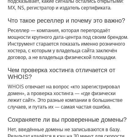
подсказывает, какие сигналы остались открытыми:
MX, NS, регистратор и издатель сертификата.
Что такое реселлер и почему это важно?
Реселлер — компания, которая перепродаёт
мощности крупного дата-центра под своим брендом.
Инструмент старается показать именно розничного
хостера, с которым у владельца сайта заключён
договор, а не владельца физической площадки.
Чем проверка хостинга отличается от
WHOIS?
WHOIS отвечает на вопрос «кто зарегистрировал
домен», а проверка хостинга — «где физически
лежит сайт». Это разные компании в большинстве
случаев, и путать их — самая частая ошибка.
Сохраняете ли вы проверенные домены?
Нет, введённые домены не записываются в базу.
Результат кладётся в кэш на 30 минут для скорости