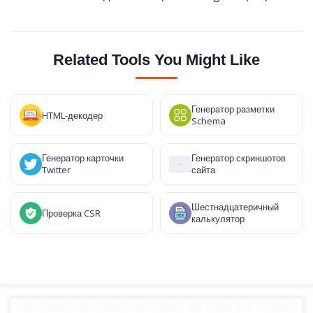
Related Tools You Might Like
Генератор разметки
HTML-декодер
Schema
Генератор карточки
Генератор скриншотов
Twitter
сайта
Шестнадцатеричный
Проверка CSR
калькулятор